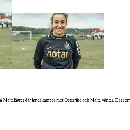
på Maltalägret där landskamper mot Österrike och Malta väntar. Det so