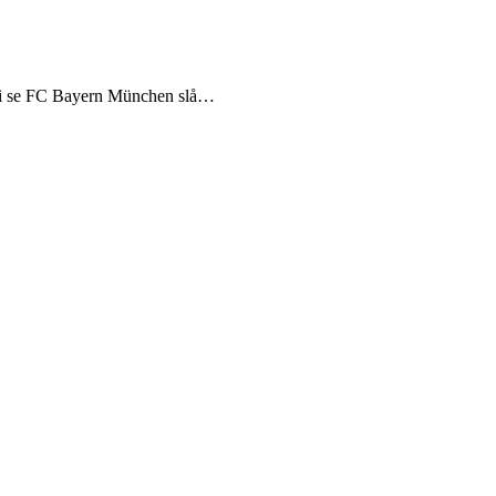
k vi se FC Bayern München slå…