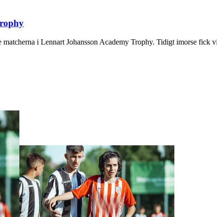
Trophy
ande matcherna i Lennart Johansson Academy Trophy. Tidigt imorse fic