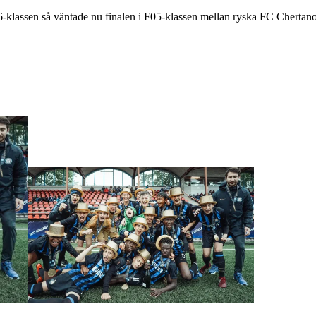
av P06-klassen så väntade nu finalen i F05-klassen mellan ryska FC Che