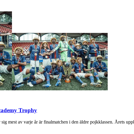
 Academy Trophy
ig mest av varje år är finalmatchen i den äldre pojkklassen. Årets upp