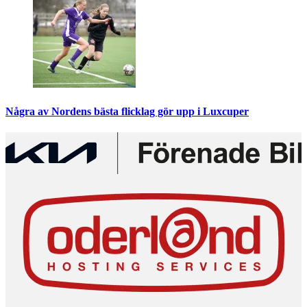
Några av Nordens bästa flicklag gör upp i Luxcuper