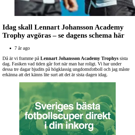
Idag skall Lennart Johansson Academy
Trophy avgöras – se dagens schema här
7 år ago
Då är vi framme på
Lennart Johansson Academy Trophys
sista
dag. Fasiken vad tiden går fort när man har roligt. Vi har under
dessa tre dagar bjudits på högklassig ungdomsfotboll och jag måste
erkänna att det känns lite surt att det är sista dagen idag.