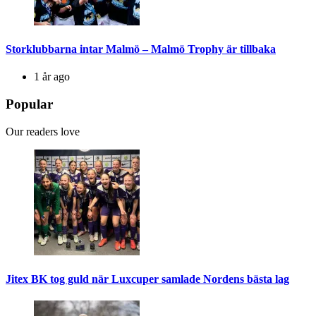
Storklubbarna intar Malmö – Malmö Trophy är tillbaka
1 år ago
Popular
Our readers love
Jitex BK tog guld när Luxcuper samlade Nordens bästa lag