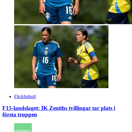
Flickfotboll
F15-landslaget: IK Zeniths tvillingar tar plats i
första truppen