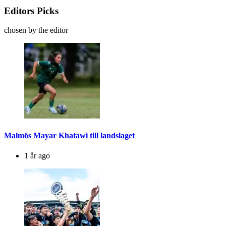
Editors Picks
chosen by the editor
Malmös Mayar Khatawi till landslaget
1 år ago