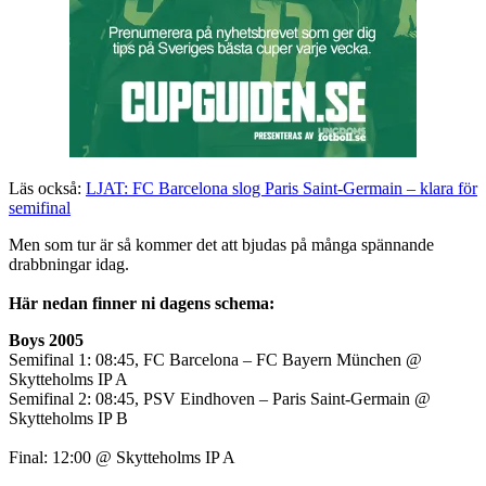
Läs också:
LJAT: FC Barcelona slog Paris Saint-Germain – klara för
semifinal
Men som tur är så kommer det att bjudas på många spännande
drabbningar idag.
Här nedan finner ni dagens schema:
Boys 2005
Semifinal 1: 08:45, FC Barcelona – FC Bayern München @
Skytteholms IP A
Semifinal 2: 08:45, PSV Eindhoven – Paris Saint-Germain @
Skytteholms IP B
Final: 12:00 @ Skytteholms IP A