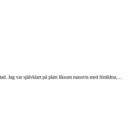
d. Jag var självklart på plats liksom massvis med föräldrar,…