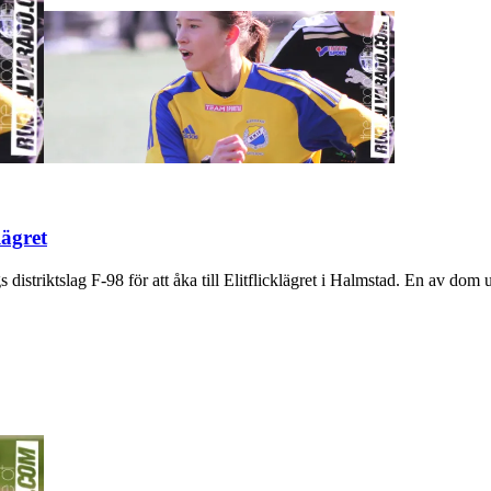
lägret
distriktslag F-98 för att åka till Elitflicklägret i Halmstad. En av d