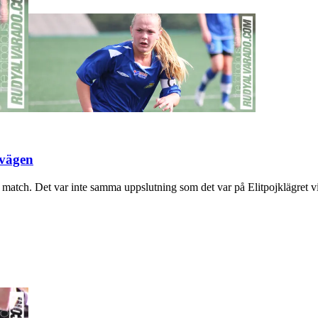
 vägen
ta match. Det var inte samma uppslutning som det var på Elitpojklägret vi