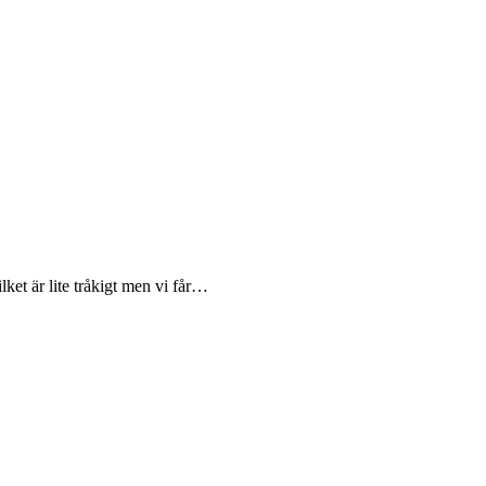
lket är lite tråkigt men vi får…