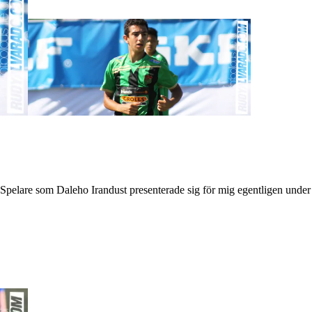
et. Spelare som Daleho Irandust presenterade sig för mig egentligen un