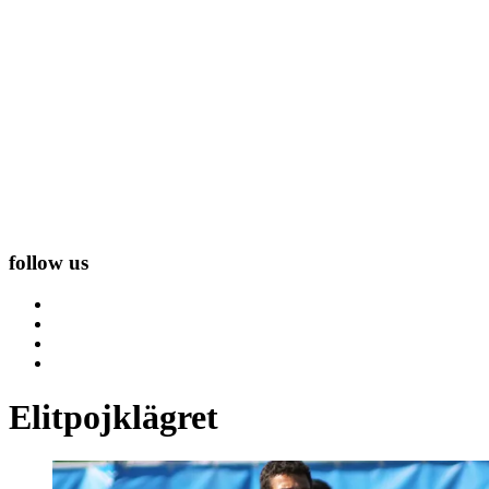
follow us
Elitpojklägret