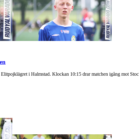
hen
å Elitpojklägret i Halmstad. Klockan 10:15 drar matchen igång mot Sto