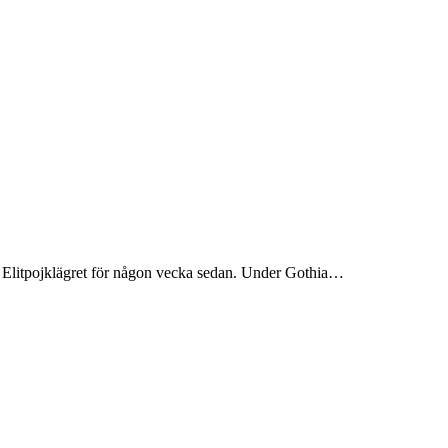
der Elitpojklägret för någon vecka sedan. Under Gothia…