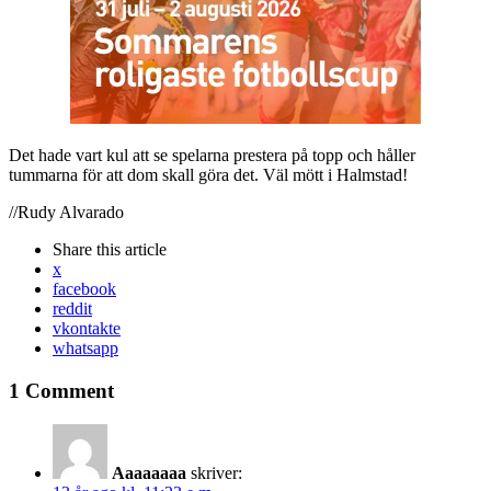
Det hade vart kul att se spelarna prestera på topp och håller
tummarna för att dom skall göra det. Väl mött i Halmstad!
//Rudy Alvarado
Share
this article
x
facebook
reddit
vkontakte
whatsapp
1 Comment
Aaaaaaaa
skriver: