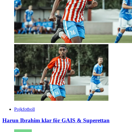
Pojkfotboll
Harun Ibrahim klar för GAIS & Superettan