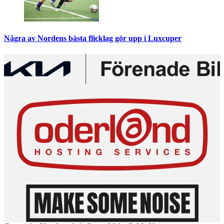
Några av Nordens bästa flicklag gör upp i Luxcuper