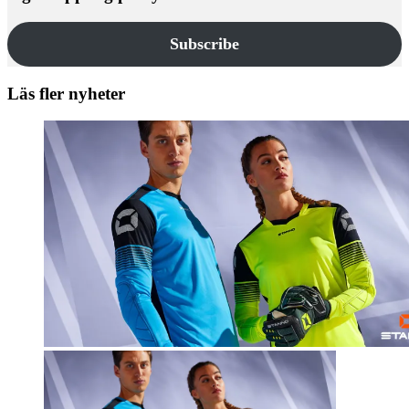
Subscribe
Läs fler nyheter