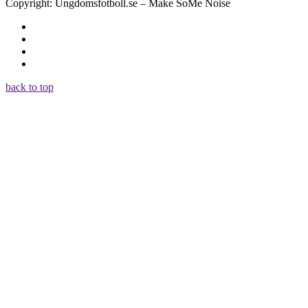
Copyright: Ungdomsfotboll.se – Make SoMe Noise
back to top