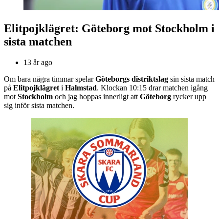
Elitpojklägret: Göteborg mot Stockholm i
sista matchen
13 år ago
Om bara några timmar spelar
Göteborgs distriktslag
sin sista match
på
Elitpojklägret
i
Halmstad
. Klockan 10:15 drar matchen igång
mot
Stockholm
och jag hoppas innerligt att
Göteborg
rycker upp
sig inför sista matchen.