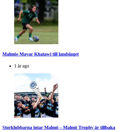
Malmös Mayar Khatawi till landslaget
1 år ago
Storklubbarna intar Malmö – Malmö Trophy är tillbaka