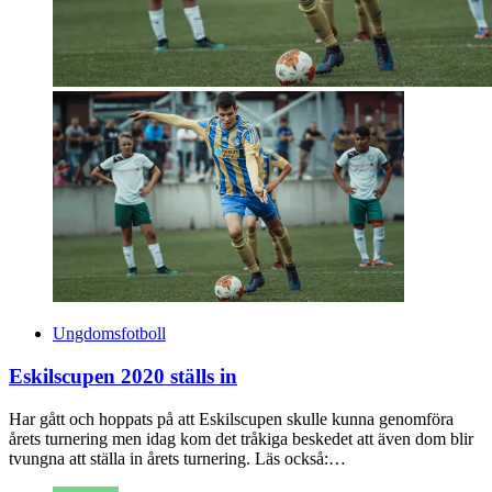
Ungdomsfotboll
Eskilscupen 2020 ställs in
Har gått och hoppats på att Eskilscupen skulle kunna genomföra
årets turnering men idag kom det tråkiga beskedet att även dom blir
tvungna att ställa in årets turnering. Läs också:…