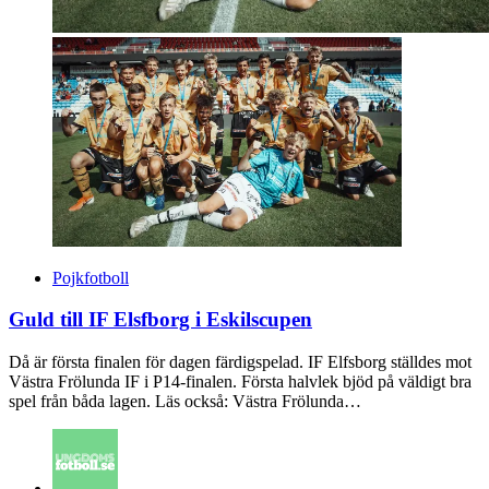
Pojkfotboll
Guld till IF Elsfborg i Eskilscupen
Då är första finalen för dagen färdigspelad. IF Elfsborg ställdes mot
Västra Frölunda IF i P14-finalen. Första halvlek bjöd på väldigt bra
spel från båda lagen. Läs också: Västra Frölunda…