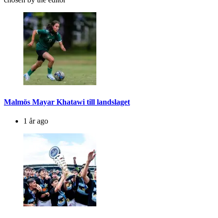
Malmös Mayar Khatawi till landslaget
1 år ago