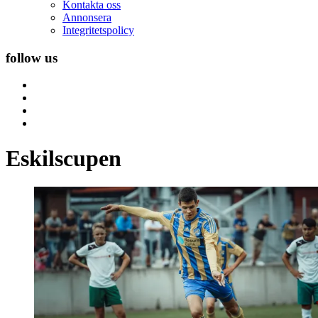
Kontakta oss
Annonsera
Integritetspolicy
follow us
Eskilscupen