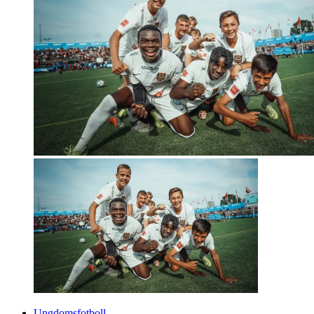
Ungdomsfotboll