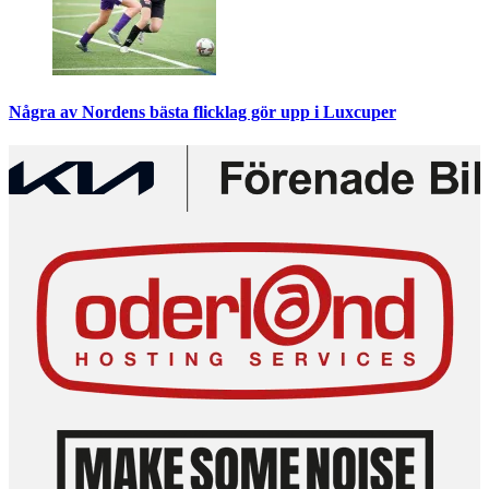
Några av Nordens bästa flicklag gör upp i Luxcuper