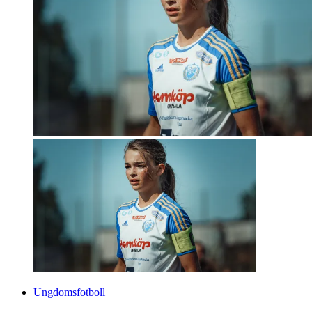
Ungdomsfotboll