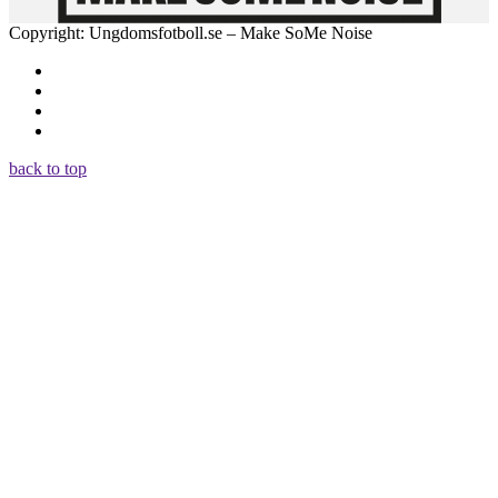
Copyright: Ungdomsfotboll.se – Make SoMe Noise
back to top