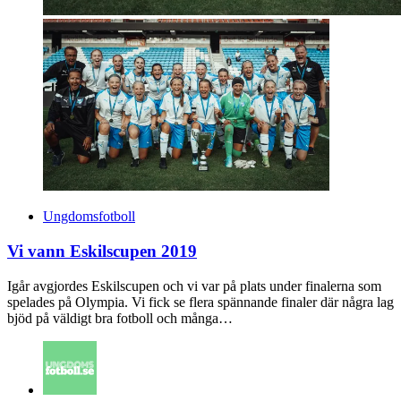
Ungdomsfotboll
Vi vann Eskilscupen 2019
Igår avgjordes Eskilscupen och vi var på plats under finalerna som
spelades på Olympia. Vi fick se flera spännande finaler där några lag
bjöd på väldigt bra fotboll och många…