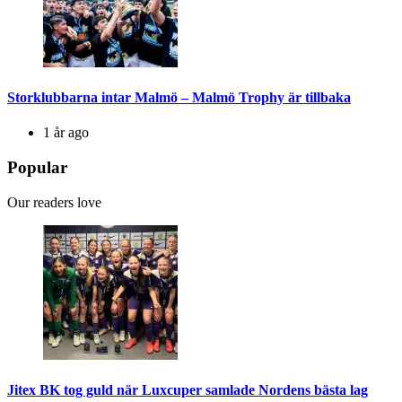
Storklubbarna intar Malmö – Malmö Trophy är tillbaka
1 år ago
Popular
Our readers love
Jitex BK tog guld när Luxcuper samlade Nordens bästa lag