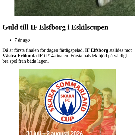
Guld till IF Elsfborg i Eskilscupen
7 år ago
Då är första finalen för dagen färdigspelad.
IF Elfsborg
ställdes mot
Västra Frölunda IF
i P14-finalen. Första halvlek bjöd på väldigt
bra spel från båda lagen.