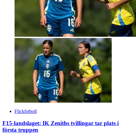
Flickfotboll
F15-landslaget: IK Zeniths tvillingar tar plats i
första truppen