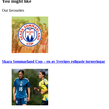
You might like
Our favourites
Skara Sommarland Cup – en av Sveriges roligaste turneringar