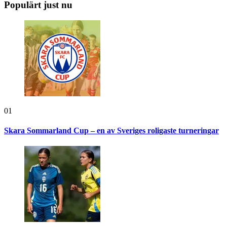
Populärt just nu
01
Skara Sommarland Cup – en av Sveriges roligaste turneringar