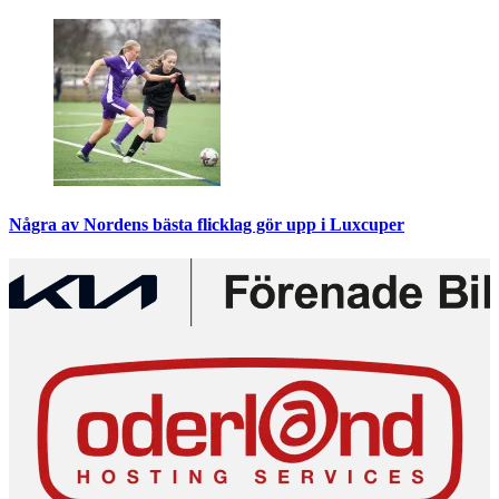
Några av Nordens bästa flicklag gör upp i Luxcuper