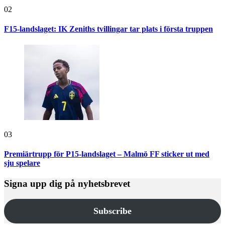
02
F15-landslaget: IK Zeniths tvillingar tar plats i första truppen
03
Premiärtrupp för P15-landslaget – Malmö FF sticker ut med
sju spelare
Signa upp dig på nyhetsbrevet
Subscribe