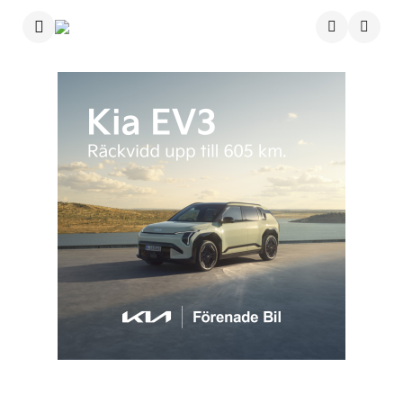
Menu
Searc