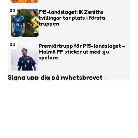
02
F15-landslaget: IK Zeniths
tvillingar tar plats i första
truppen
03
Premiärtrupp för P15-landslaget –
Malmö FF sticker ut med sju
spelare
Signa upp dig på nyhetsbrevet
Subscribe
Läs fler nyheter
Ungdomsfotboll