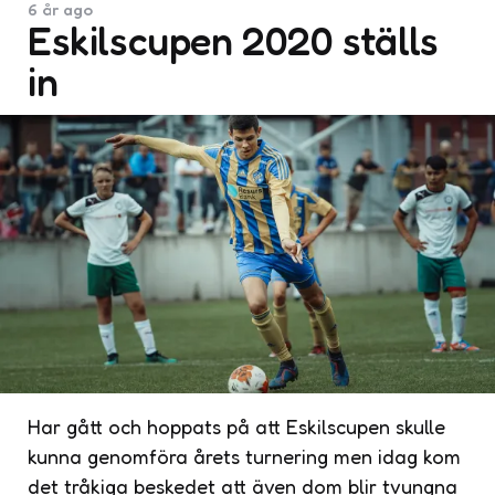
6 år ago
Eskilscupen 2020 ställs
in
Har gått och hoppats på att Eskilscupen skulle
kunna genomföra årets turnering men idag kom
det tråkiga beskedet att även dom blir tvungna