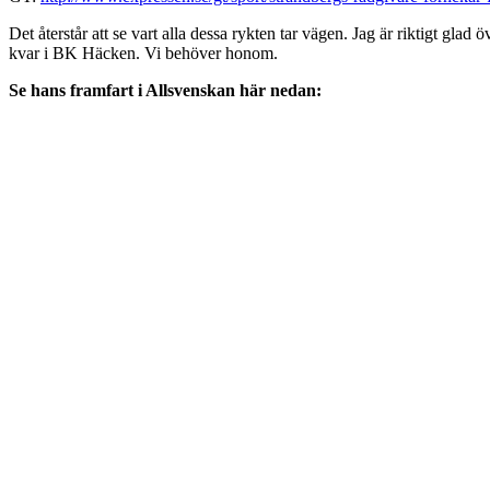
Det återstår att se vart alla dessa rykten tar vägen. Jag är riktigt gla
kvar i BK Häcken. Vi behöver honom.
Se hans framfart i Allsvenskan här nedan: