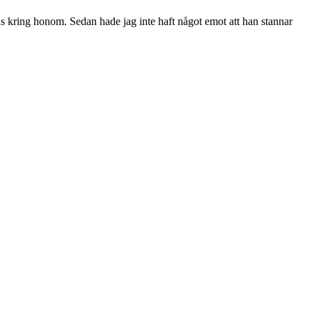
amlas kring honom. Sedan hade jag inte haft något emot att han stannar