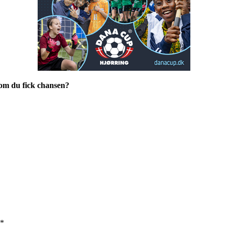
 i om du fick chansen?
*