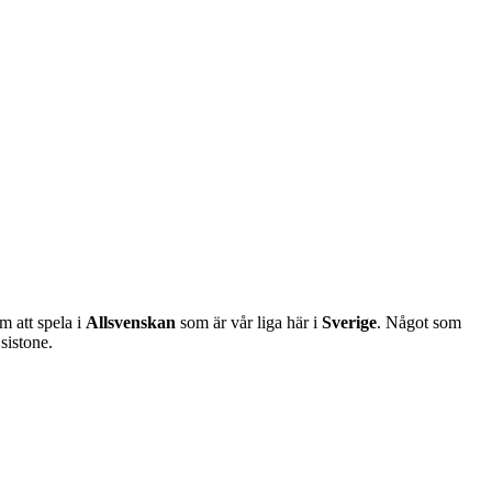
m att spela i
Allsvenskan
som är vår liga här i
Sverige
. Något som
sistone.