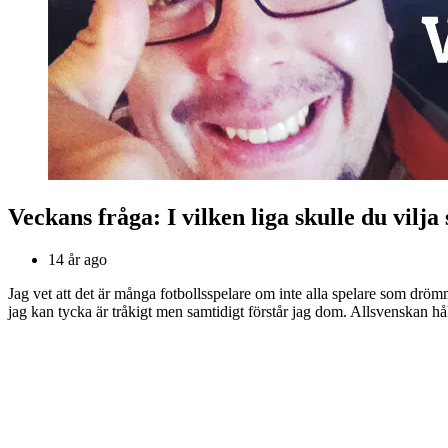
Veckans fråga: I vilken liga skulle du vilja
14 år ago
Jag vet att det är många fotbollsspelare om inte alla spelare som dröm
jag kan tycka är tråkigt men samtidigt förstår jag dom. Allsvenskan hå