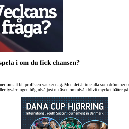
 spela i om du fick chansen?
mer om att bli proffs en vacker dag. Men det är inte alla som drömmer o
ller tyvärr ingen hög nivå just nu även om nivån blivit mycket bättre på 