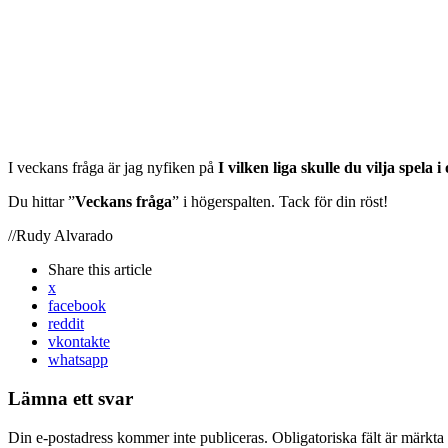
I veckans fråga är jag nyfiken på
I vilken liga skulle du vilja spela
Du hittar ”
Veckans fråga
” i högerspalten. Tack för din röst!
//Rudy Alvarado
Share
this article
x
facebook
reddit
vkontakte
whatsapp
Lämna ett svar
Din e-postadress kommer inte publiceras.
Obligatoriska fält är märkta