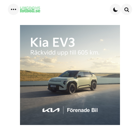
Menu
Searc