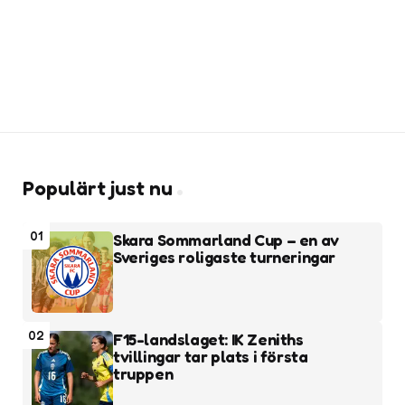
Populärt just nu
01
Skara Sommarland Cup – en av
Sveriges roligaste turneringar
02
F15-landslaget: IK Zeniths
tvillingar tar plats i första
truppen