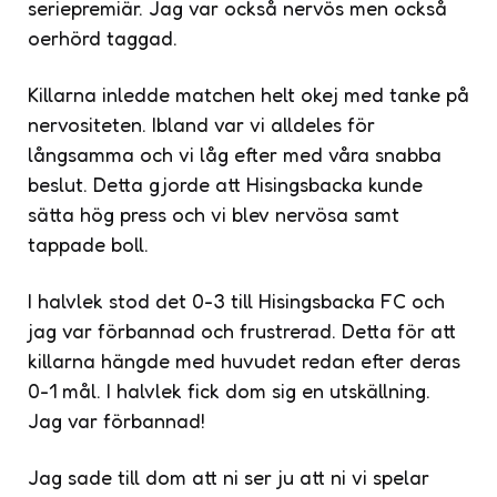
seriepremiär. Jag var också nervös men också
oerhörd taggad.
Killarna inledde matchen helt okej med tanke på
nervositeten. Ibland var vi alldeles för
långsamma och vi låg efter med våra snabba
beslut. Detta gjorde att Hisingsbacka kunde
sätta hög press och vi blev nervösa samt
tappade boll.
I halvlek stod det 0-3 till Hisingsbacka FC och
jag var förbannad och frustrerad. Detta för att
killarna hängde med huvudet redan efter deras
0-1 mål. I halvlek fick dom sig en utskällning.
Jag var förbannad!
Jag sade till dom att ni ser ju att ni vi spelar