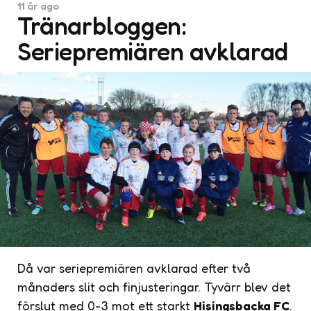
11 år ago
Tränarbloggen:
Seriepremiären avklarad
Då var seriepremiären avklarad efter två
månaders slit och finjusteringar. Tyvärr blev det
förslut med 0-3 mot ett starkt
Hisingsbacka FC
.