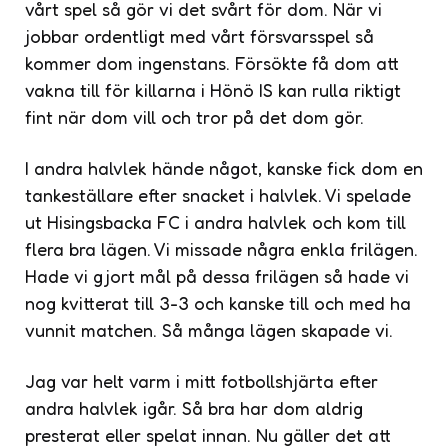
vårt spel så gör vi det svårt för dom. När vi
jobbar ordentligt med vårt försvarsspel så
kommer dom ingenstans. Försökte få dom att
vakna till för killarna i Hönö IS kan rulla riktigt
fint när dom vill och tror på det dom gör.
I andra halvlek hände något, kanske fick dom en
tankeställare efter snacket i halvlek. Vi spelade
ut Hisingsbacka FC i andra halvlek och kom till
flera bra lägen. Vi missade några enkla frilägen.
Hade vi gjort mål på dessa frilägen så hade vi
nog kvitterat till 3-3 och kanske till och med ha
vunnit matchen. Så många lägen skapade vi.
Jag var helt varm i mitt fotbollshjärta efter
andra halvlek igår. Så bra har dom aldrig
presterat eller spelat innan. Nu gäller det att