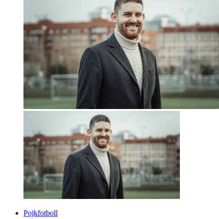
Pojkfotboll