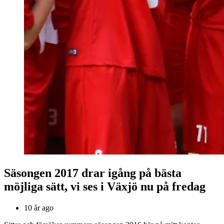
Säsongen 2017 drar igång på bästa
möjliga sätt, vi ses i Växjö nu på fredag
10 år ago