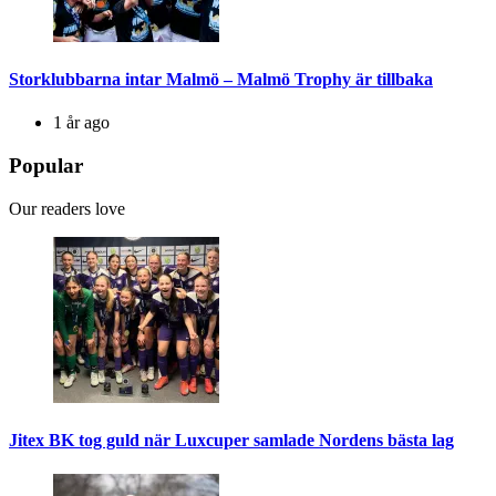
Storklubbarna intar Malmö – Malmö Trophy är tillbaka
1 år ago
Popular
Our readers love
Jitex BK tog guld när Luxcuper samlade Nordens bästa lag