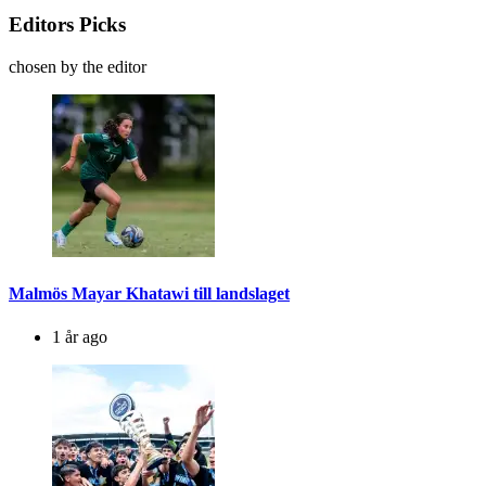
Editors Picks
chosen by the editor
Malmös Mayar Khatawi till landslaget
1 år ago