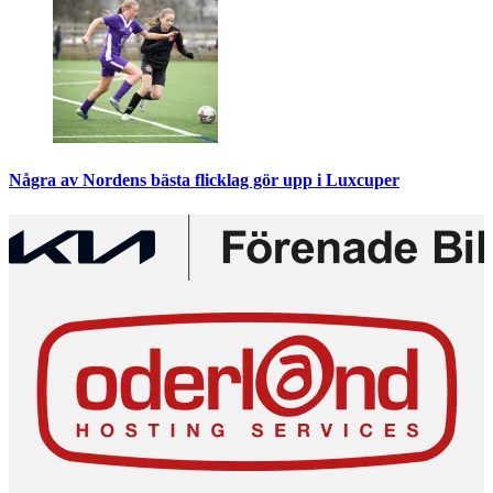
Några av Nordens bästa flicklag gör upp i Luxcuper