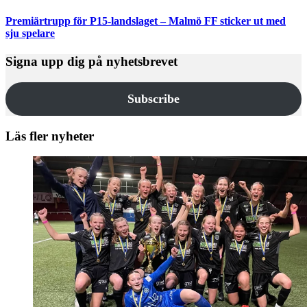
Premiärtrupp för P15-landslaget – Malmö FF sticker ut med
sju spelare
Signa upp dig på nyhetsbrevet
Subscribe
Läs fler nyheter