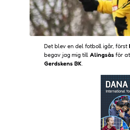
Det blev en del fotboll igår, först
begav jag mig till
Alingsås
för a
Gerdskens BK
.