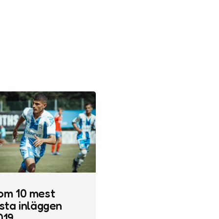
om 10 mest
sta inläggen
019