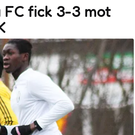
 FC fick 3-3 mot
K