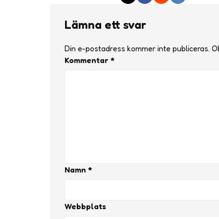
Lämna ett svar
Din e-postadress kommer inte publiceras.
Ob
Kommentar
*
Namn
*
Webbplats