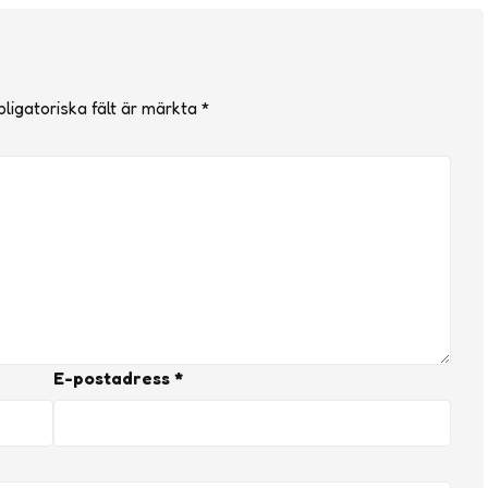
ligatoriska fält är märkta
*
E-postadress
*