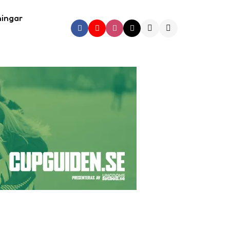
ningar
Search