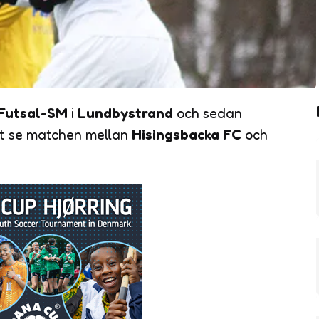
Futsal-SM
i
Lundbystrand
och sedan
tt se matchen mellan
Hisingsbacka FC
och