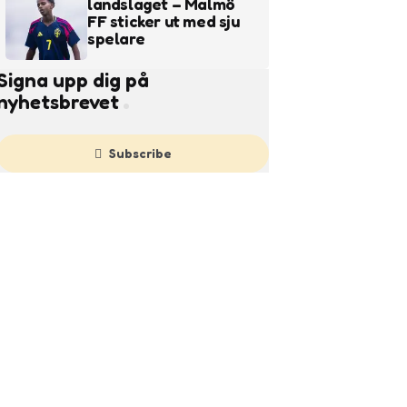
landslaget – Malmö
FF sticker ut med sju
spelare
Signa upp dig på
nyhetsbrevet
Subscribe