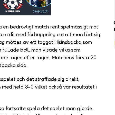
a en bedrövligt match rent spelmässigt mot
 kom dit med förhoppning om att man lärt sig
Jag möttes av ett taggat Hisinsbacka som
n rullade boll, man visade vilka som
de lägen efter lägen. Matchens första 20
gsbacka sida.
spelet och det straffade sig direkt.
 med hela 3-0 vilket också var resultatet i
cka fortsatte spela det spelet man gjorde.