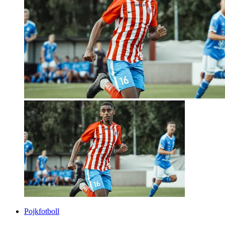
Pojkfotboll