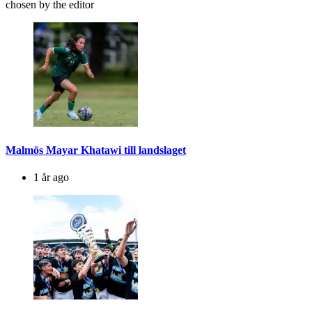
chosen by the editor
Malmös Mayar Khatawi till landslaget
1 år ago