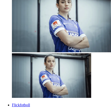
Flickfotboll