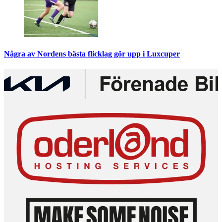
Några av Nordens bästa flicklag gör upp i Luxcuper