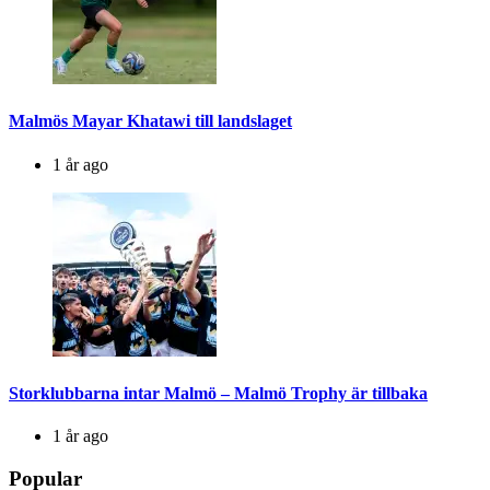
Malmös Mayar Khatawi till landslaget
1 år ago
Storklubbarna intar Malmö – Malmö Trophy är tillbaka
1 år ago
Popular