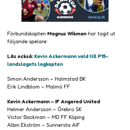
Förbundskapten
Magnus Wikman
har tagit ut
följande spelare:
Läs också:
Kevin Ackermann vald till P15-
landslagets lagkapten
Simon Andersson – Halmstad BK
Erik Lindblom – Malmö FF
Kevin Ackermann – IF Angered United
Helmer Andersson – Örebro SK
Victor Backman – MD FF Köping
Albin Ekström – Sunnersta AIF