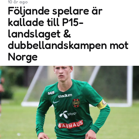
10 år ago
Följande spelare är
kallade till P15-
landslaget &
dubbellandskampen mot
Norge