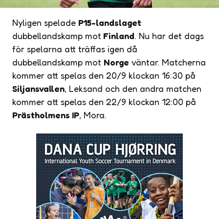
Nyligen spelade
P15-landslaget
dubbellandskamp mot
Finland
. Nu har det dags
för spelarna att träffas igen då
dubbellandskamp mot
Norge
väntar. Matcherna
kommer att spelas den 20/9 klockan 16:30 på
Siljansvallen
, Leksand och den andra matchen
kommer att spelas den 22/9 klockan 12:00 på
Prästholmens IP
, Mora.