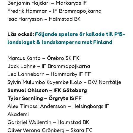
Benjamin Hajdari – Markaryds IF
Fredrik Hammar – IF Brommapojkarna
Isac Harrysson – Halmstad BK
Läs också:
Följande spelare är kallade till P15-
landslaget & landskamperna mot Finland
Marcus Kanto – Örebro SK FK
Jack Lahne – IF Brommapojkarna
Leo Lanneborn – Hammarby IF FF
Sylvin Mulumbo Kayembe Illolo – BKV Norrtälje
Samuel Ohlsson – IFK Göteborg
Tyler Sernling – Örgryte IS FF
Alex Timossi Andersson – Helsingborgs IF
Akademi
Garbriel Wallentin – Halmstad BK
Oliver Verona Grönberg – Skara FC