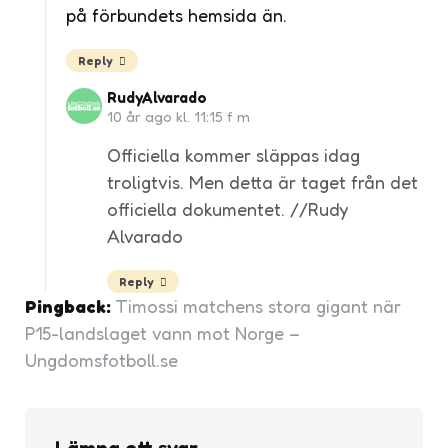
på förbundets hemsida än.
Reply
RudyAlvarado
10 år ago kl. 11:15 f m
Officiella kommer släppas idag
troligtvis. Men detta är taget från det
officiella dokumentet. //Rudy
Alvarado
Reply
Pingback:
Timossi matchens stora gigant när
P15-landslaget vann mot Norge –
Ungdomsfotboll.se
Lämna ett svar