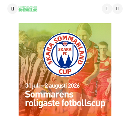
Menu
Searc