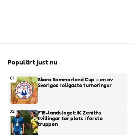
Populärt just nu
01
Skara Sommarland Cup – en av
Sveriges roligaste turneringar
02
F15-landslaget: IK Zeniths
tvillingar tar plats i första
truppen