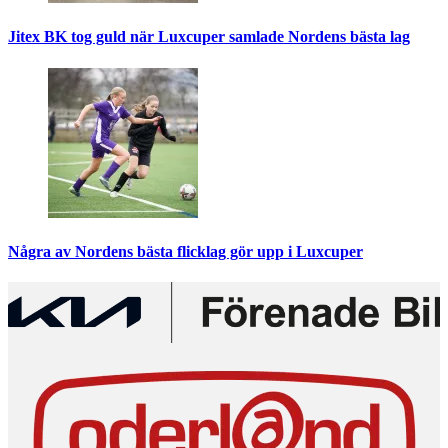
Jitex BK tog guld när Luxcuper samlade Nordens bästa lag
Några av Nordens bästa flicklag gör upp i Luxcuper