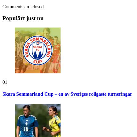
Comments are closed.
Populärt just nu
01
Skara Sommarland Cup – en av Sveriges roligaste turneringar