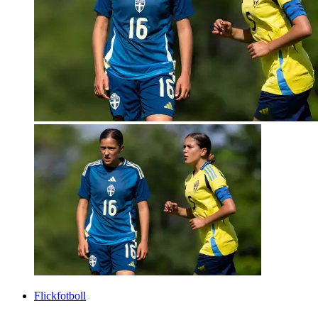
Flickfotboll