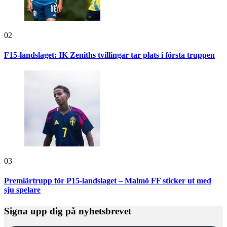
02
F15-landslaget: IK Zeniths tvillingar tar plats i första truppen
03
Premiärtrupp för P15-landslaget – Malmö FF sticker ut med
sju spelare
Signa upp dig på nyhetsbrevet