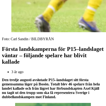
Foto: Carl Sandin / BILDBYRÅN
Första landskamperna för P15–landslaget
väntar ­– följande spelare har blivit
kallade
3 år ago
Den tredje augusti avslutade P15–landslaget sitt första
gemensamma läger på Bosön. Totalt blev 46 spelare från hela
landet kallade och från lägret har förbundskapten Axel Kjäll
nu tagit ut den trupp som ska få representera Sverige i
dubbellandskampen mot Finland.