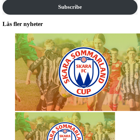
Subscribe
Läs fler nyheter