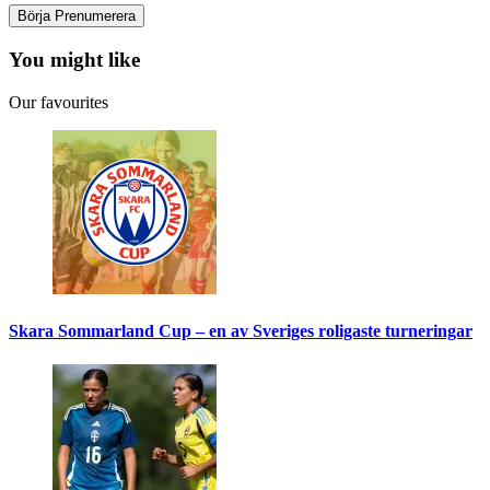
You might like
Our favourites
Skara Sommarland Cup – en av Sveriges roligaste turneringar