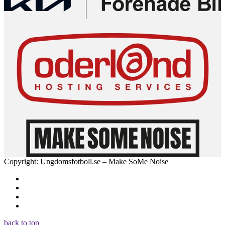
Copyright: Ungdomsfotboll.se – Make SoMe Noise
back to top