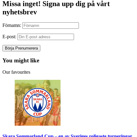
Missa inget! Signa upp dig på vårt
nyhetsbrev
Förnamn:
E-post:
You might like
Our favourites
Skara Sommarland Cup – en av Sveriges roligaste turneringar