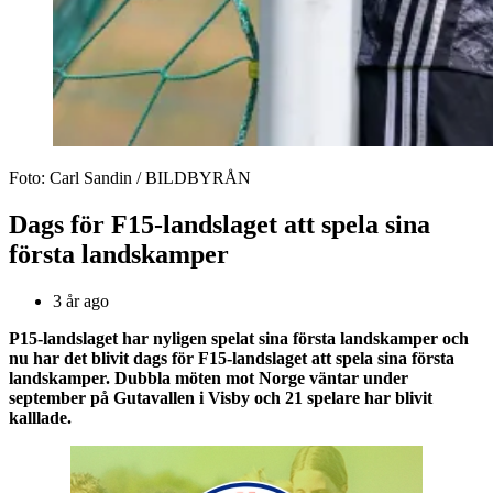
Foto: Carl Sandin / BILDBYRÅN
Dags för F15-landslaget att spela sina
första landskamper
3 år ago
P15-landslaget har nyligen spelat sina första landskamper och
nu har det blivit dags för F15-landslaget att spela sina första
landskamper. Dubbla möten mot Norge väntar under
september på Gutavallen i Visby och 21 spelare har blivit
kalllade.