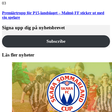
03
Premiärtrupp för P15-landslaget – Malmö FF sticker ut med
sju spelare
Signa upp dig på nyhetsbrevet
Subscribe
Läs fler nyheter