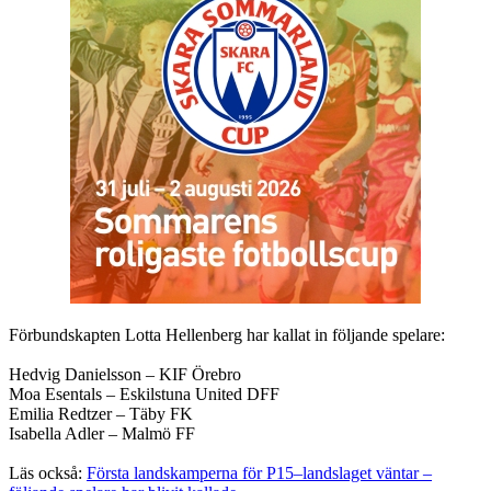
Förbundskapten Lotta Hellenberg har kallat in följande spelare:
Hedvig Danielsson – KIF Örebro
Moa Esentals – Eskilstuna United DFF
Emilia Redtzer – Täby FK
Isabella Adler – Malmö FF
Läs också:
Första landskamperna för P15–landslaget väntar ­–