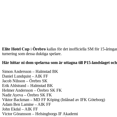
Elite Hotel Cup
i
Örebro
kallas för det inofficiella SM för 15-åringa
turnering som dessa duktiga spelare.
Här hittar ni dom spelarna som är uttagna till P15-landslaget oc
Simon Andersson – Halmstad BK
Daniel Lundquist – AIK FF
Jacob Nilsson – Örebro SK
Erik Ahlstrand – Halmstad BK
Helmer Andersson – Örebro SK FK
Nadir Ayeva – Örebro SK FK
Viktor Backman – MD FF Köping (Inlånad av IFK Göteborg)
Adam Ben Lamine – AIK FF
John Ekdal – AIK FF
Victor Göransson – Helsingborgs IF Akademi