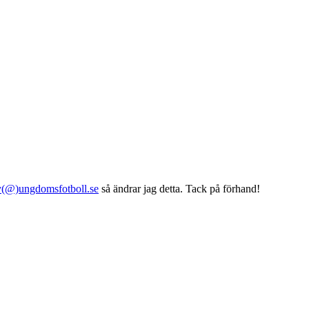
y(@)ungdomsfotboll.se
så ändrar jag detta. Tack på förhand!