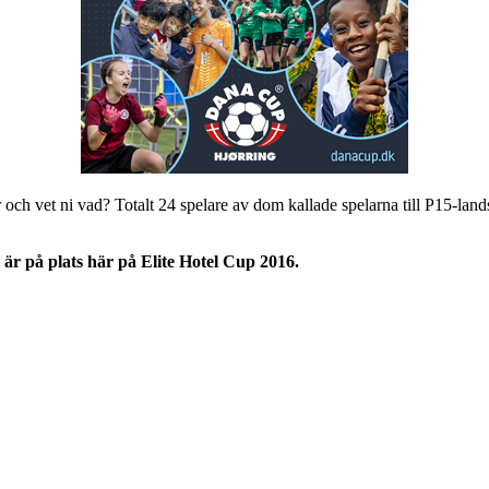
r och vet ni vad? Totalt 24 spelare av dom kallade spelarna till P15-land
h är på plats här på Elite Hotel Cup 2016.