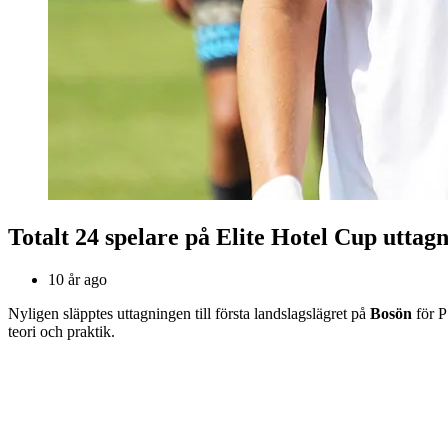
Totalt 24 spelare på Elite Hotel Cup uttagn
10 år ago
Nyligen släpptes uttagningen till första landslagslägret på
Bosön
för P
teori och praktik.