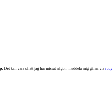
up
. Det kan vara så att jag har missat någon, meddela mig gärna via
rud