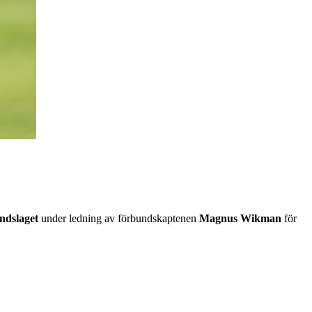
ndslaget
under ledning av förbundskaptenen
Magnus Wikman
för