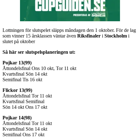
Lottningen för slutspelet släpps måndagen den 1 oktober. För de lag
som vinner 15 årsklassen väntar även
Riksfinaler
i
Stockholm
i
slutet på oktober
Så här ser slutspelsplaneringen ut:
Pojkar 13(99)
Åttondelsfinal Ons 10 okt, Tor 11 okt
Kvartsfinal Sön 14 okt
Semifinal Tis 16 okt
Flickor 13(99)
Åttondelsfinal Tor 11 okt
Kvartsfinal Semifinal
Sön 14 okt Ons 17 okt
Pojkar 14(98)
Åttondelsfinal Tor 11 okt
Kvartsfinal Sön 14 okt
Semifinal Ons 17 okt