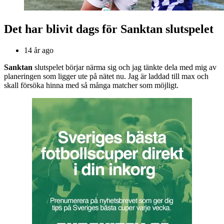
Det har blivit dags för Sanktan slutspelet
14 år ago
Sanktan
slutspelet börjar närma sig och jag tänkte dela med mig av
planeringen som ligger ute på nätet nu. Jag är laddad till max och
skall försöka hinna med så många matcher som möjligt.