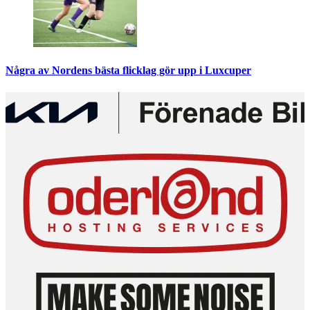
Några av Nordens bästa flicklag gör upp i Luxcuper