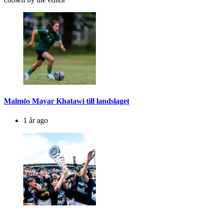
Malmös Mayar Khatawi till landslaget
1 år ago