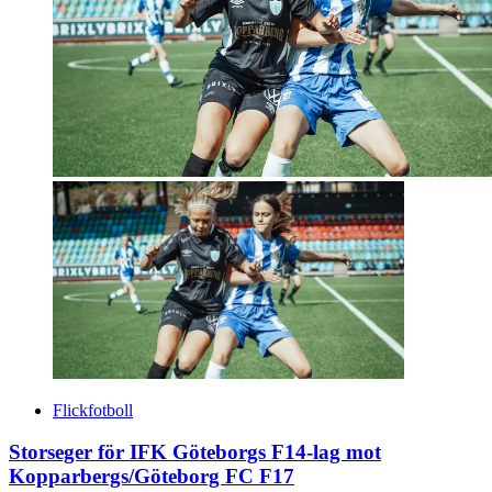
Flickfotboll
Storseger för IFK Göteborgs F14-lag mot
Kopparbergs/Göteborg FC F17