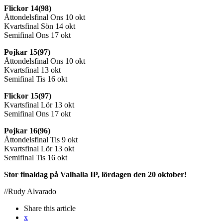
Flickor 14(98)
Åttondelsfinal Ons 10 okt
Kvartsfinal Sön 14 okt
Semifinal Ons 17 okt
Pojkar 15(97)
Åttondelsfinal Ons 10 okt
Kvartsfinal 13 okt
Semifinal Tis 16 okt
Flickor 15(97)
Kvartsfinal Lör 13 okt
Semifinal Ons 17 okt
Pojkar 16(96)
Åttondelsfinal Tis 9 okt
Kvartsfinal Lör 13 okt
Semifinal Tis 16 okt
Stor finaldag på Valhalla IP, lördagen den 20 oktober!
//Rudy Alvarado
Share
this article
x