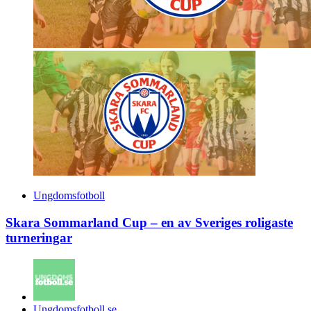
Ungdomsfotboll
Skara Sommarland Cup – en av Sveriges roligaste
turneringar
Posted
Ungdomsfotboll.se