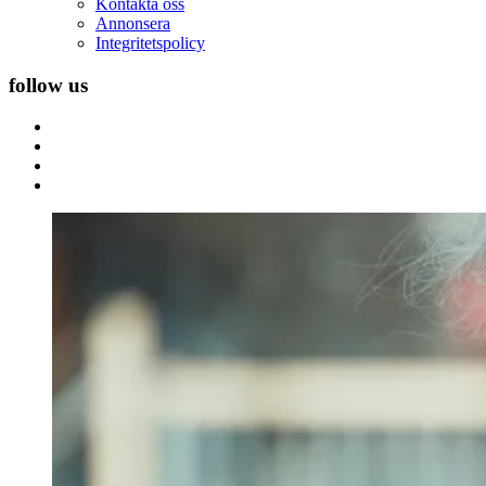
Kontakta oss
Annonsera
Integritetspolicy
follow us