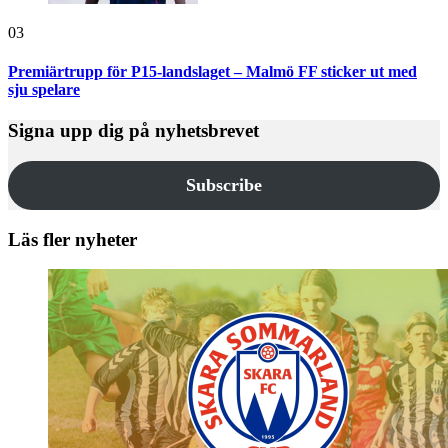
03
Premiärtrupp för P15-landslaget – Malmö FF sticker ut med
sju spelare
Signa upp dig på nyhetsbrevet
Subscribe
Läs fler nyheter