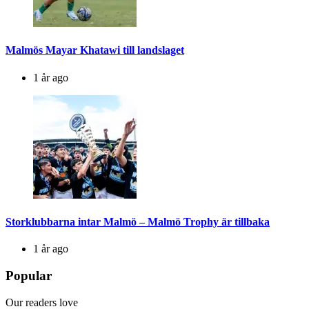
Malmös Mayar Khatawi till landslaget
1 år ago
Storklubbarna intar Malmö – Malmö Trophy är tillbaka
1 år ago
Popular
Our readers love