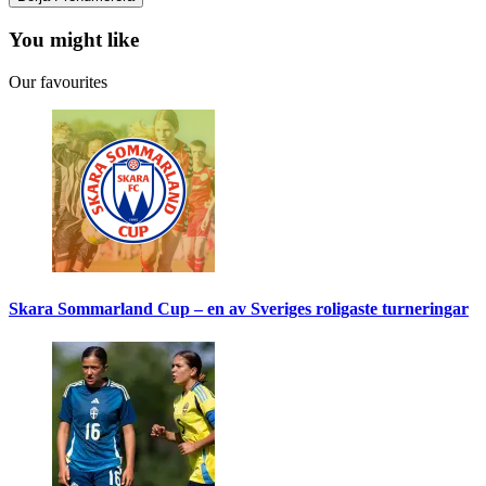
You might like
Our favourites
Skara Sommarland Cup – en av Sveriges roligaste turneringar