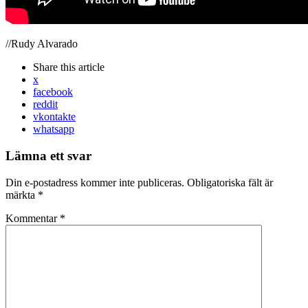
//Rudy Alvarado
Share
this article
x
facebook
reddit
vkontakte
whatsapp
Lämna ett svar
Din e-postadress kommer inte publiceras.
Obligatoriska fält är
märkta
*
Kommentar
*