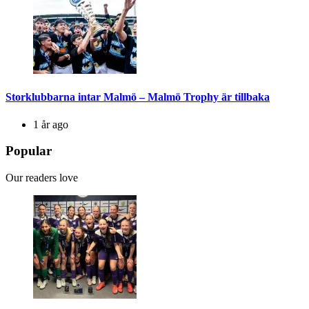
Storklubbarna intar Malmö – Malmö Trophy är tillbaka
1 år ago
Popular
Our readers love