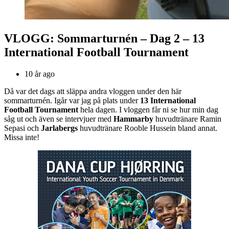
VLOGG: Sommarturnén – Dag 2 – 13
International Football Tournament
10 år ago
Då var det dags att släppa andra vloggen under den här
sommarturnén. Igår var jag på plats under
13 International
Football Tournament
hela dagen. I vloggen får ni se hur min dag
såg ut och även se intervjuer med
Hammarby
huvudtränare Ramin
Sepasi och
Jarlabergs
huvudtränare Rooble Hussein bland annat.
Missa inte!