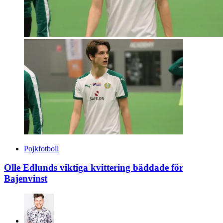
Pojkfotboll
Olle Edlunds viktiga kvittering bäddade för
Bajenvinst