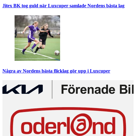
Jitex BK tog guld när Luxcuper samlade Nordens bästa lag
Några av Nordens bästa flicklag gör upp i Luxcuper