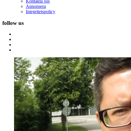
Kontakta oss
Annonsera
Integritetspolicy
follow us