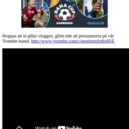
Hoppas att ni gillar vloggen, glöm inte att prenumerera på vår
Youtube-kanal.
http://www.youtube.com/c/ungdomsfotbollSE