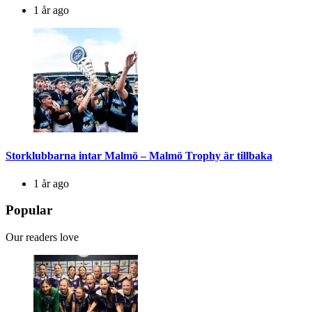
1 år ago
Storklubbarna intar Malmö – Malmö Trophy är tillbaka
1 år ago
Popular
Our readers love