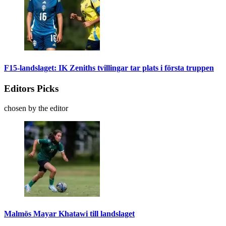
F15-landslaget: IK Zeniths tvillingar tar plats i första truppen
Editors Picks
chosen by the editor
Malmös Mayar Khatawi till landslaget