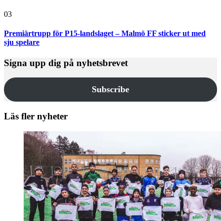
03
Premiärtrupp för P15-landslaget – Malmö FF sticker ut med
sju spelare
Signa upp dig på nyhetsbrevet
Subscribe
Läs fler nyheter