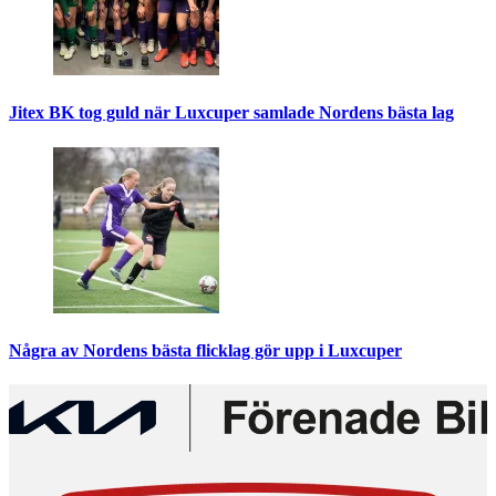
Jitex BK tog guld när Luxcuper samlade Nordens bästa lag
Några av Nordens bästa flicklag gör upp i Luxcuper