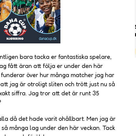
ntligen bara tacka er fantastiska spelare,
jag fått äran att följa er under den här
h funderar över hur många matcher jag har
t jag är otroligt sliten och trött just nu så
akt siffra. Jag tror att det är runt 35
?
 alla då det hade varit ohållbart. Men jag är
se så många lag under den här veckan. Tack