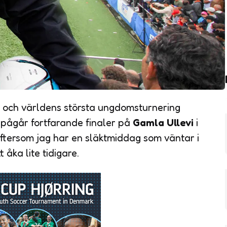
n och världens största ungdomsturnering
t pågår fortfarande finaler på
Gamla Ullevi
i
eftersom jag har en släktmiddag som väntar i
åka lite tidigare.