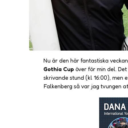
Nu är den här fantastiska vecka
Gothia Cup
över för min del. De
skrivande stund (kl 16:00), men 
Falkenberg så var jag tvungen att 