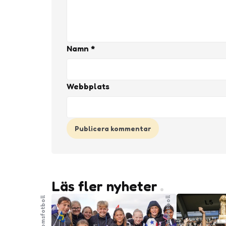
Namn
*
Webbplats
Läs fler nyheter
Ungdomsfotboll
Ungdomsfotboll