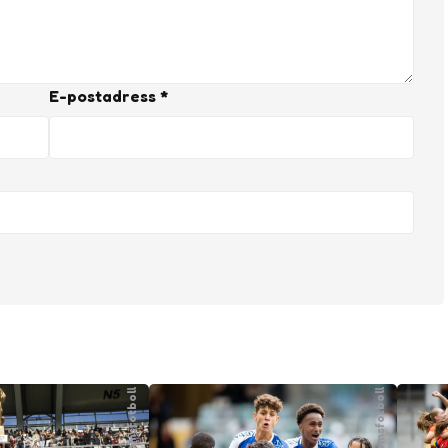
E-postadress
*
Ungdomsfotboll
Ungdomsfotboll