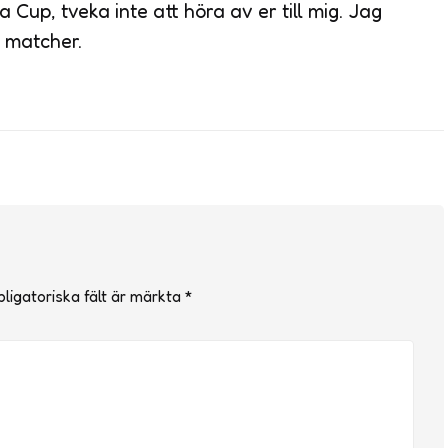
 Cup, tveka inte att höra av er till mig. Jag
a matcher.
ligatoriska fält är märkta
*