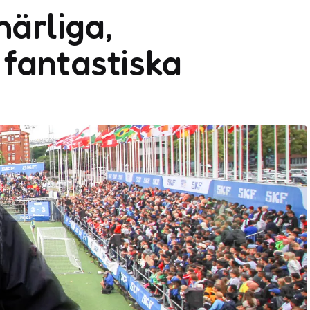
härliga,
fantastiska