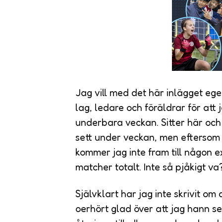
Jag vill med det här inlägget ege
lag, ledare och föräldrar för att 
underbara veckan. Sitter här oc
sett under veckan, men eftersom at
kommer jag inte fram till någon ex
matcher totalt. Inte så pjåkigt va
Självklart har jag inte skrivit om
oerhört glad över att jag hann 