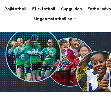
Pojkfotboll
Flickfotboll
Cupguiden
Fotbollsövn
Ungdomsfotboll.se