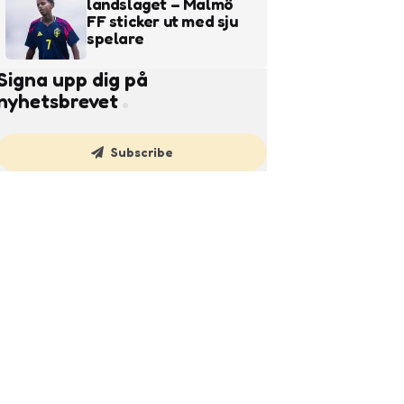
landslaget – Malmö
FF sticker ut med sju
spelare
Signa upp dig på
nyhetsbrevet
Subscribe