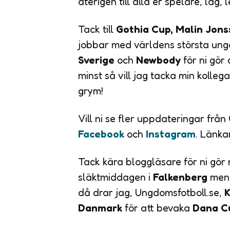
återigen till alla er spelare, lag,
Tack till
Gothia Cup, Malin Jon
jobbar med världens största ungd
Sverige
och
Newbody
för ni gör
minst så vill jag tacka min kollega
grym!
Vill ni se fler uppdateringar frå
Facebook
och
Instagram
. Länka
Tack kära bloggläsare för ni gör 
släktmiddagen i
Falkenberg
men 
då drar jag, Ungdomsfotboll.se,
K
Danmark
för att bevaka
Dana Cu