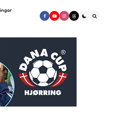
ingar
Search