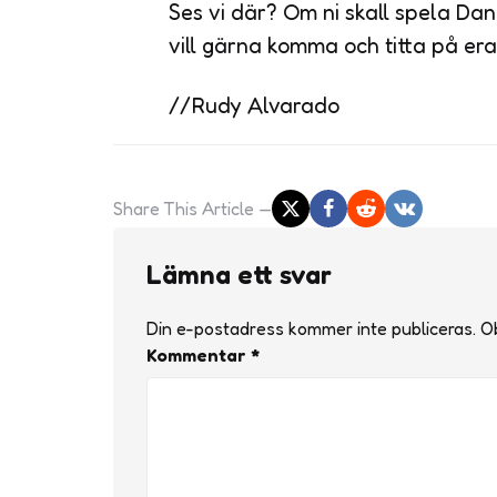
Ses vi där? Om ni skall spela Dana
vill gärna komma och titta på er
//Rudy Alvarado
Share
This Article
Lämna ett svar
Din e-postadress kommer inte publiceras.
Ob
Kommentar
*