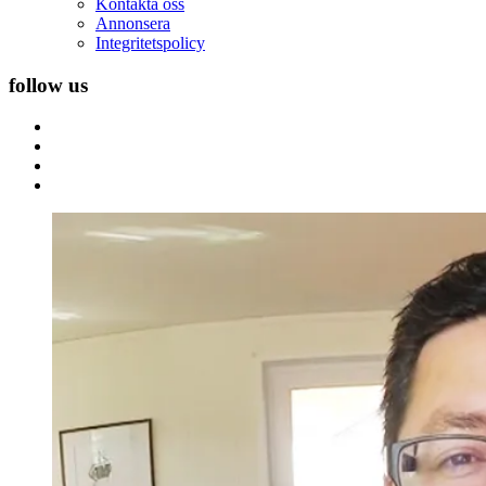
Kontakta oss
Annonsera
Integritetspolicy
follow us