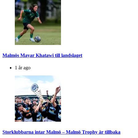
Malmös Mayar Khatawi till landslaget
1 år ago
Storklubbarna intar Malmö – Malmö Trophy är tillbaka