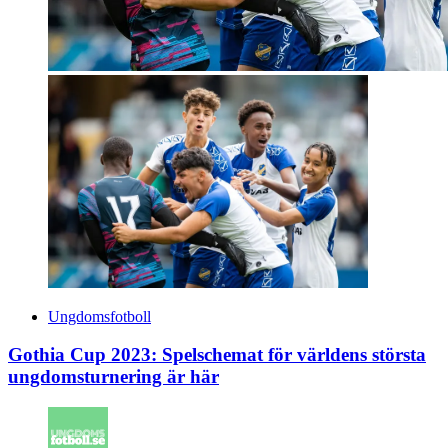
Ungdomsfotboll
Gothia Cup 2023: Spelschemat för världens största
ungdomsturnering är här