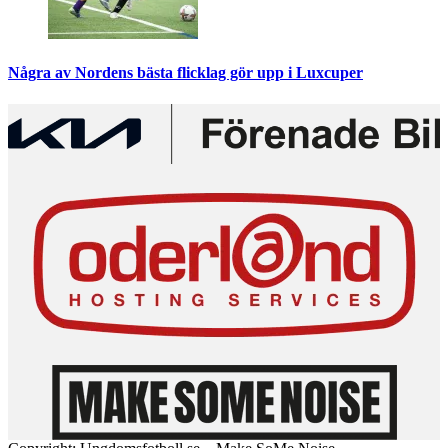
Några av Nordens bästa flicklag gör upp i Luxcuper