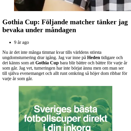
Gothia Cup: Följande matcher tänker jag
bevaka under måndagen
9 år ago
Nu är det inte många timmar kvar tills världens största
ungdomsturnering drar igång. Jag var inne på
Heden
tidigare och
det känns som att
Gothia Cup
bara blir bättre och bättre för varje år
som går. Jag vet, turneringen har inte börjat ännu men om man ser
till själva evenemanget och allt runt omkring så höjer dom ribbar för
varje år som går.