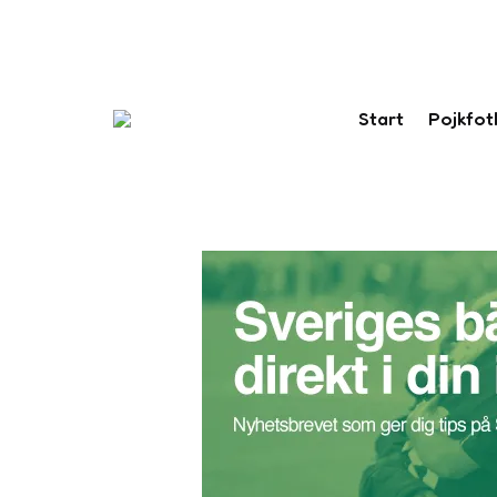
Start
Pojkfot