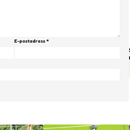
E-postadress
*