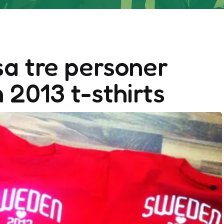
sa tre personer
2013 t-sthirts