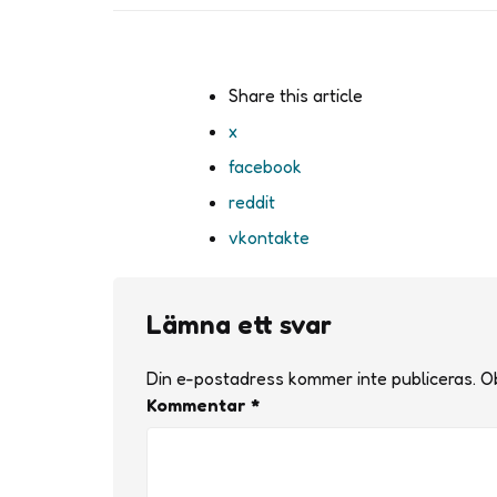
Share
this article
x
facebook
reddit
vkontakte
Lämna ett svar
Din e-postadress kommer inte publiceras.
Ob
Kommentar
*