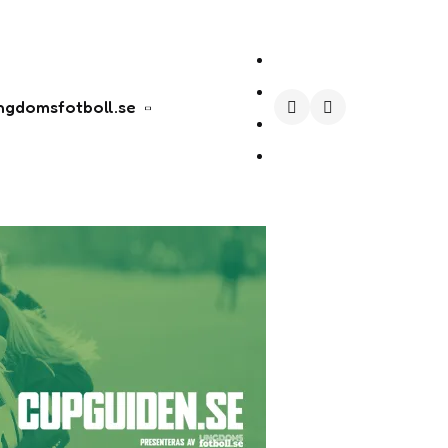
ngdomsfotboll.se
Search