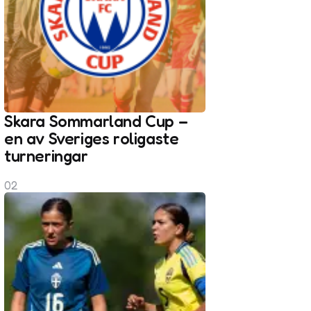
Skara Sommarland Cup –
en av Sveriges roligaste
turneringar
02