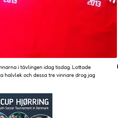
nnarna i tävlingen idag tisdag. Lottade
ta halvlek och dessa tre vinnare drog jag