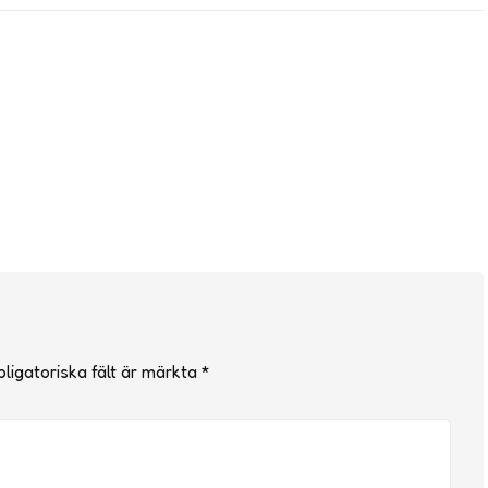
ligatoriska fält är märkta
*