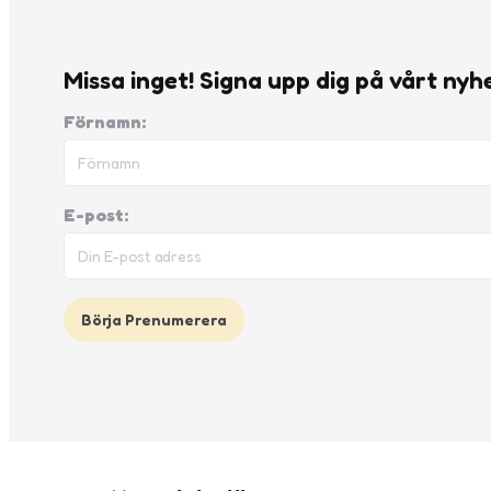
Missa inget! Signa upp dig på vårt nyh
Förnamn:
E-post: