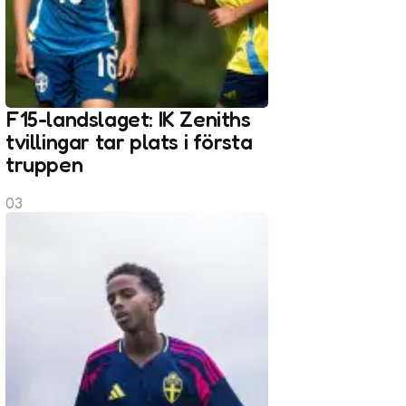
F15-landslaget: IK Zeniths
tvillingar tar plats i första
truppen
03