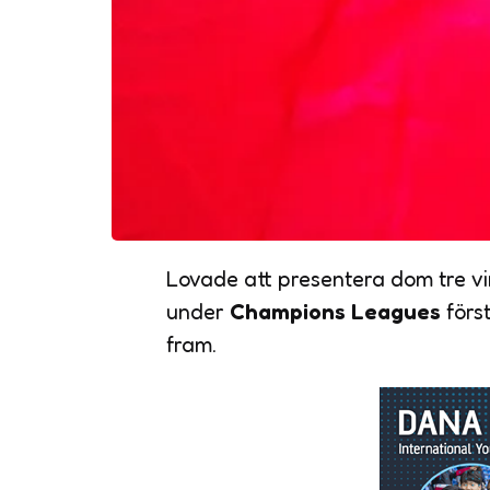
Lovade att presentera dom tre vi
under
Champions Leagues
förs
fram.