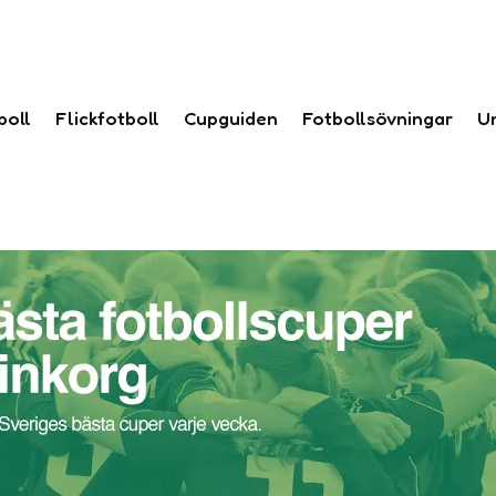
boll
Flickfotboll
Cupguiden
Fotbollsövningar
U