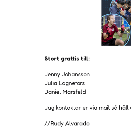
Stort grattis till:
Jenny Johansson
Julia Lagnefors
Daniel Marsfeld
Jag kontaktar er via mail så håll u
//Rudy Alvarado