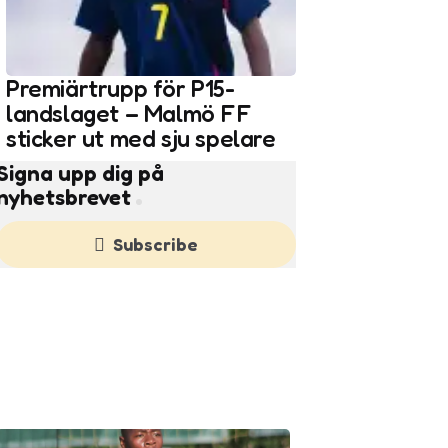
Premiärtrupp för P15-
landslaget – Malmö FF
sticker ut med sju spelare
Signa upp dig på
nyhetsbrevet
Subscribe