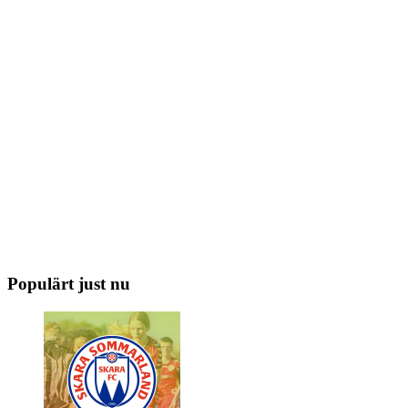
Populärt just nu