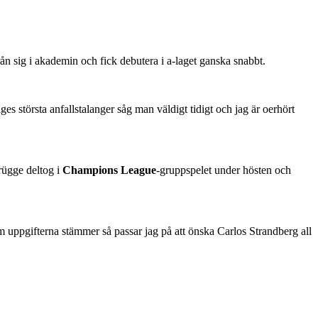
n sig i akademin och fick debutera i a-laget ganska snabbt.
iges största anfallstalanger såg man väldigt tidigt och jag är oerhört
Brügge deltog i
Champions League
-gruppspelet under hösten och
m uppgifterna stämmer så passar jag på att önska Carlos Strandberg all