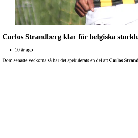
Carlos Strandberg klar för belgiska stork
10 år ago
Dom senaste veckorna så har det spekulerats en del att
Carlos Stran