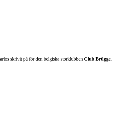
arlos skrivit på för den belgiska storklubben
Club Brügge
.