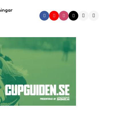
ningar
Search