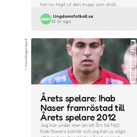
har nu tagit ut den trupp som skall…
Posted
Ungdomsfotboll.se
13 år ago
by
Uncategorized
Årets spelare: Ihab
Naser framröstad till
Årets spelare 2012
Jag har under mer än ett års tid följt
Ihab Nasers karriär och jag kan ju säga