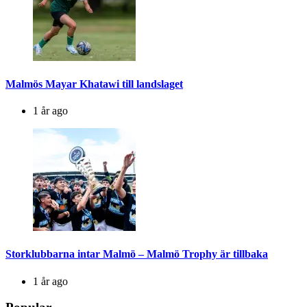
Malmös Mayar Khatawi till landslaget
1 år ago
Storklubbarna intar Malmö – Malmö Trophy är tillbaka
1 år ago