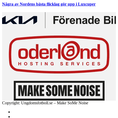
Några av Nordens bästa flicklag gör upp i Luxcuper
Copyright: Ungdomsfotboll.se – Make SoMe Noise