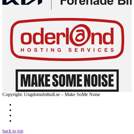
Copyright: Ungdomsfotboll.se – Make SoMe Noise
back to top