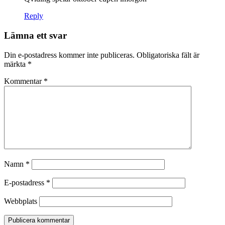
Reply
Lämna ett svar
Din e-postadress kommer inte publiceras.
Obligatoriska fält är
märkta
*
Kommentar
*
Namn
*
E-postadress
*
Webbplats