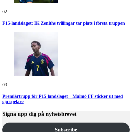
02
F15-landslaget: IK Zeniths tvillingar tar plats i första truppen
03
Premiärtrupp för P15-landslaget – Malmö FF sticker ut med
sju spelare
Signa upp dig på nyhetsbrevet
Subscribe