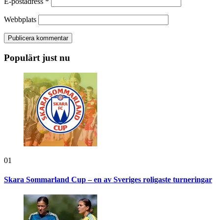
E-postadress
*
Webbplats
Populärt just nu
01
Skara Sommarland Cup – en av Sveriges roligaste turneringar