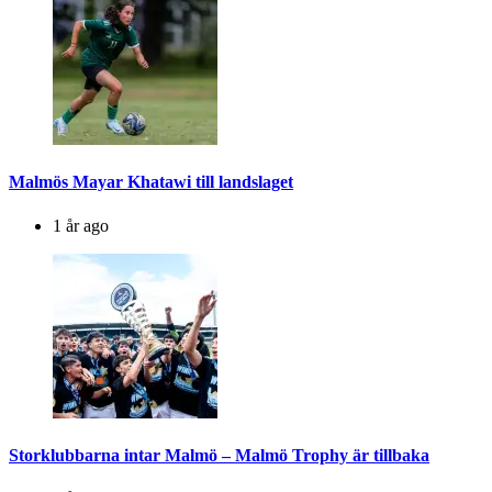
Malmös Mayar Khatawi till landslaget
1 år ago
Storklubbarna intar Malmö – Malmö Trophy är tillbaka