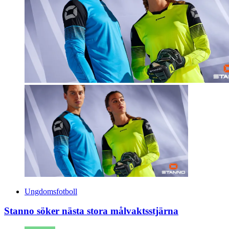
Ungdomsfotboll
Stanno söker nästa stora målvaktsstjärna