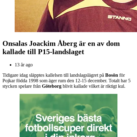
Onsalas Joackim Åberg är en av dom
kallade till P15-landslaget
13 år ago
Tidigare idag släpptes kallelsen till landslagslägret på
Bosön
för
Pojkar födda 1998 som äger rum den 12-15 december. Totalt har 5
stycken spelare från
Göteborg
blivit kallade vilket är riktigt kul.