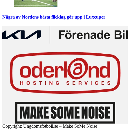
Några av Nordens bästa flicklag gör upp i Luxcuper
Copyright: Ungdomsfotboll.se – Make SoMe Noise