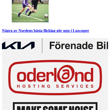
Några av Nordens bästa flicklag gör upp i Luxcuper