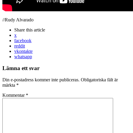
//Rudy Alvarado
Share
this article
x
facebook
reddit
vkontakte
whatsapp
Lämna ett svar
Din e-postadress kommer inte publiceras.
Obligatoriska fält är
märkta
*
Kommentar
*