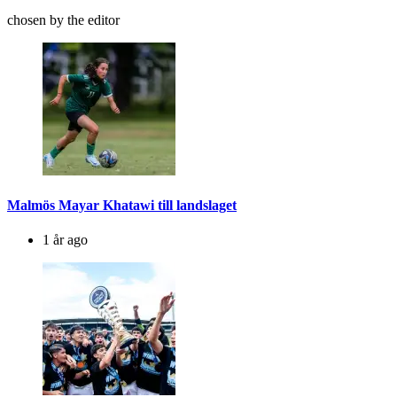
chosen by the editor
Malmös Mayar Khatawi till landslaget
1 år ago