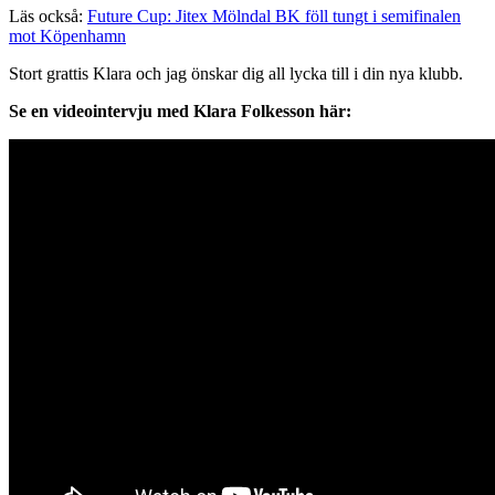
Läs också:
Future Cup: Jitex Mölndal BK föll tungt i semifinalen
mot Köpenhamn
Stort grattis Klara och jag önskar dig all lycka till i din nya klubb.
Se en videointervju med Klara Folkesson här: