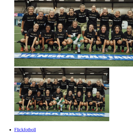
Flickfotboll