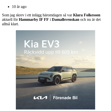
10 år ago
Som jag skrev i ett inlägg häromdagen så var
Klara Folkesson
aktuell för
Hammarby IF FF
i
Damallsvenskan
och nu är det
alltså klart.