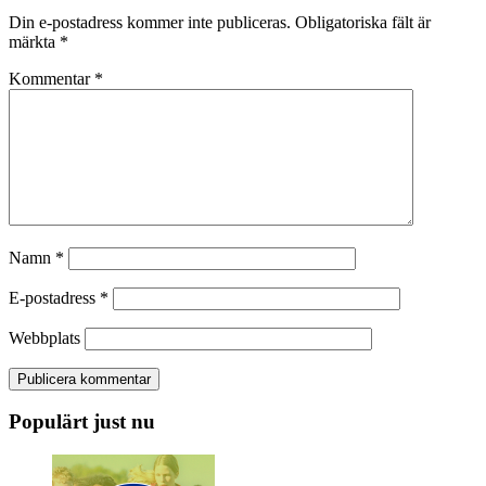
Din e-postadress kommer inte publiceras.
Obligatoriska fält är
märkta
*
Kommentar
*
Namn
*
E-postadress
*
Webbplats
Populärt just nu