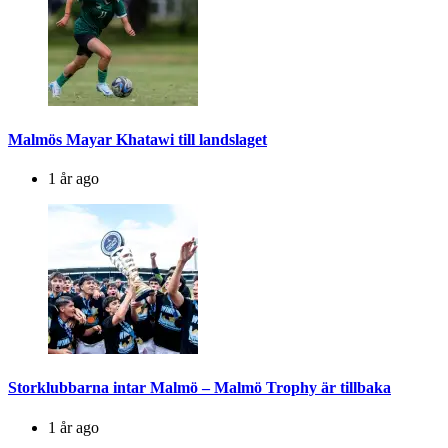
Malmös Mayar Khatawi till landslaget
1 år ago
Storklubbarna intar Malmö – Malmö Trophy är tillbaka
1 år ago