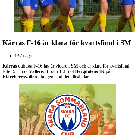
Kärras F-16 är klara för kvartsfinal i SM
13 år ago
Kärras
duktiga F-16 lag är vidare i
SM
och är klara för kvartsfinal.
Efter 5-1 mot
Vallens IF
och 1-3 mot
Bergdalens IK
på
Klarebergsvallen
i helgen stod det alltså klart.