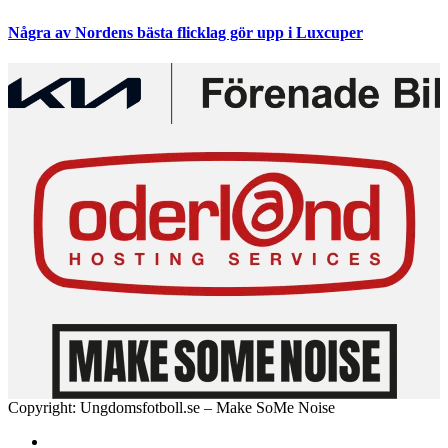
Några av Nordens bästa flicklag gör upp i Luxcuper
Copyright: Ungdomsfotboll.se – Make SoMe Noise