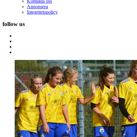
Kontakta oss
Annonsera
Integritetspolicy
follow us