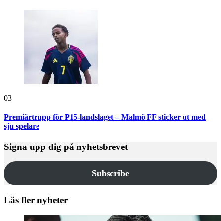
03
Premiärtrupp för P15-landslaget – Malmö FF sticker ut med
sju spelare
Signa upp dig på nyhetsbrevet
Subscribe
Läs fler nyheter