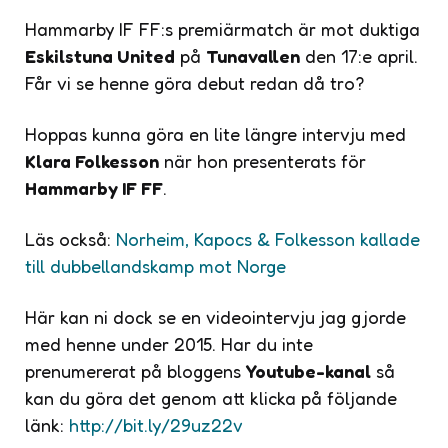
Hammarby IF FF:s premiärmatch är mot duktiga
Eskilstuna United
på
Tunavallen
den 17:e april.
Får vi se henne göra debut redan då tro?
Hoppas kunna göra en lite längre intervju med
Klara Folkesson
när hon presenterats för
Hammarby IF FF
.
Läs också:
Norheim, Kapocs & Folkesson kallade
till dubbellandskamp mot Norge
Här kan ni dock se en videointervju jag gjorde
med henne under 2015. Har du inte
prenumererat på bloggens
Youtube-kanal
så
kan du göra det genom att klicka på följande
länk:
http://bit.ly/29uz22v