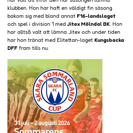
klubben. Hon har haft en väldigt fin säsong
bakom sig med bland annat
F16-landslaget
och spel i division 1 med
Jitex Mölndal BK
. Hon
har alltså valt att lämna Jitex och under tiden
har hon tränat med Elitettan-laget
Kungsbacka
DFF
fram tills nu.