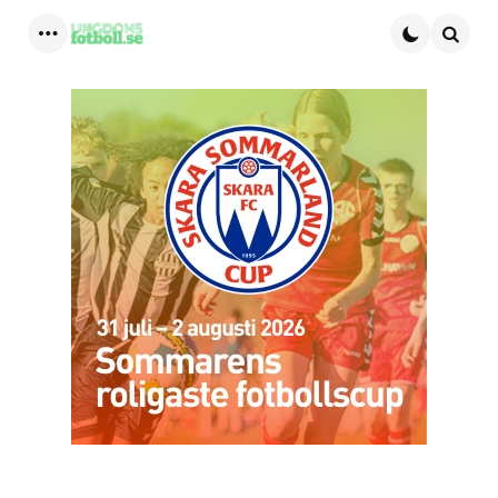
Menu
Searc