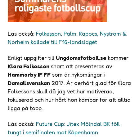
Läs också:
Folkesson, Palm, Kapocs, Nyström &
Norheim kallade till F16-landslaget
Enligt uppgifter till
Ungdomsfotboll.se
kommer
Klara Folkesson
snart att presenteras av
Hammarby IF FF
som är nykomlingar i
Damallsvenskan
2017. Är oerhört glad för Klara
Folkessons skull då jag vet hur motiverad,
fokuserad och hur hårt hon kämpar för att alltid
ligga på topp.
Läs också:
Future Cup: Jitex Mölndal BK föll
tungt i semifinalen mot Köpenhamn