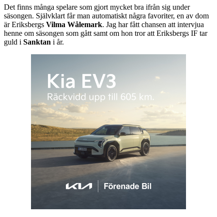
Det finns många spelare som gjort mycket bra ifrån sig under
säsongen. Självklart får man automatiskt några favoriter, en av dom
är Eriksbergs
Vilma Wålemark
. Jag har fått chansen att intervjua
henne om säsongen som gått samt om hon tror att Eriksbergs IF tar
guld i
Sanktan
i år.