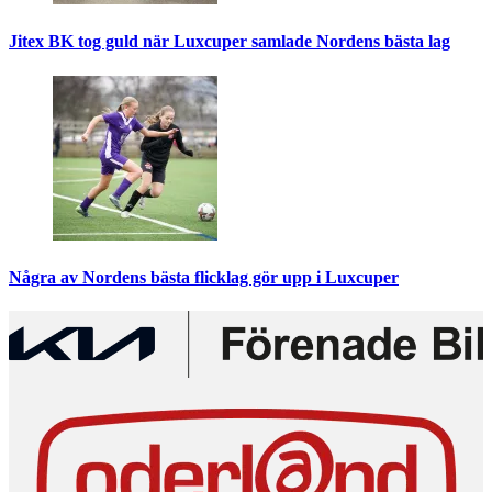
Jitex BK tog guld när Luxcuper samlade Nordens bästa lag
Några av Nordens bästa flicklag gör upp i Luxcuper