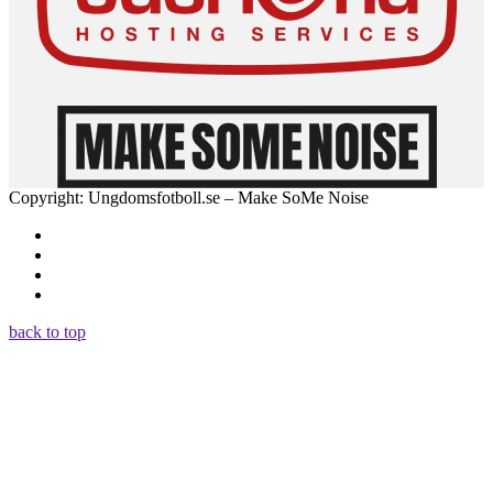
Copyright: Ungdomsfotboll.se – Make SoMe Noise
back to top