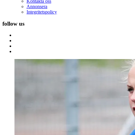
Kontakta oss
Annonsera
Integritetspolicy
follow us