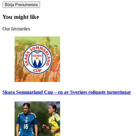
You might like
Our favourites
Skara Sommarland Cup – en av Sveriges roligaste turneringar