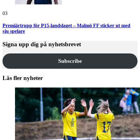
03
Premiärtrupp för P15-landslaget – Malmö FF sticker ut med
sju spelare
Signa upp dig på nyhetsbrevet
Subscribe
Läs fler nyheter