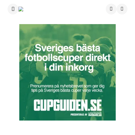
Menu
Searc