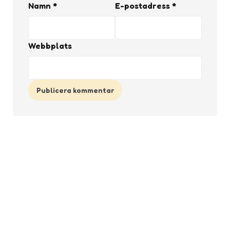
Namn
*
E-postadress
*
Webbplats