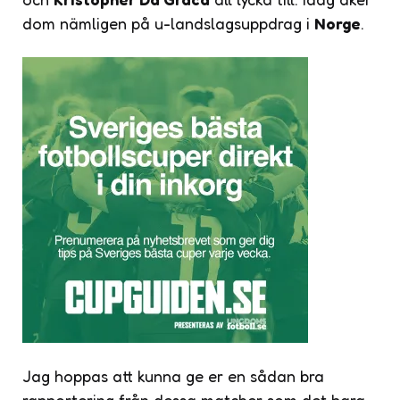
dom nämligen på u-landslagsuppdrag i
Norge
.
Jag hoppas att kunna ge er en sådan bra
rapportering från dessa matcher som det bara