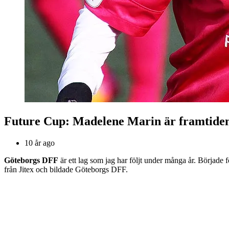
Future Cup: Madelene Marin är framtide
10 år ago
Göteborgs DFF
är ett lag som jag har följt under många år. Började
från Jitex och bildade Göteborgs DFF.