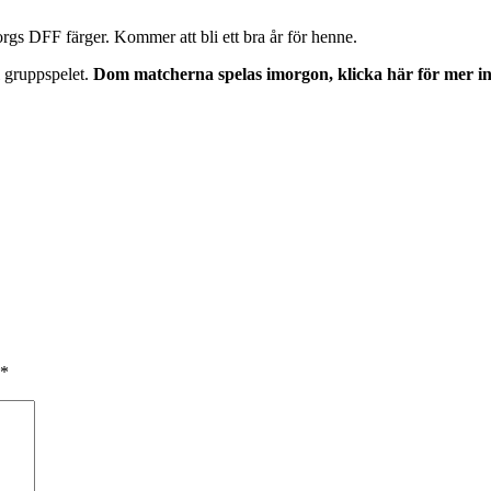
orgs DFF färger. Kommer att bli ett bra år för henne.
 gruppspelet.
Dom matcherna spelas imorgon, klicka här för mer in
*