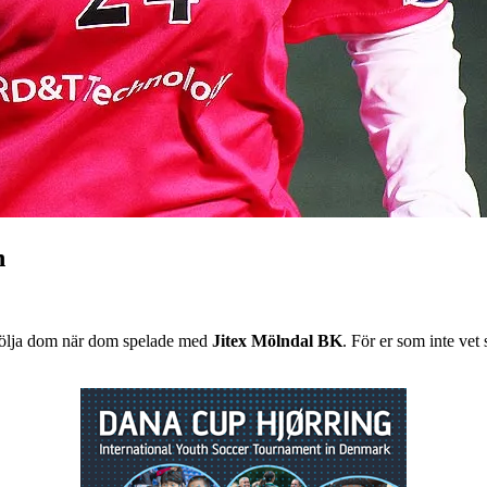
n
 följa dom när dom spelade med
Jitex Mölndal BK
. För er som inte vet