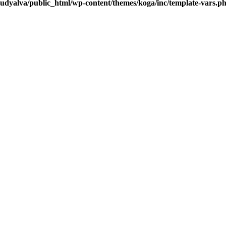
udyalva/public_html/wp-content/themes/koga/inc/template-vars.p