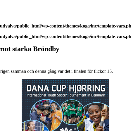
udyalva/public_html/wp-content/themes/koga/inc/template-vars.p
udyalva/public_html/wp-content/themes/koga/inc/template-vars.p
 mot starka Bröndby
rigen samman och denna gång var det i finalen för flickor 15.