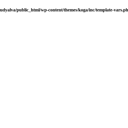
udyalva/public_html/wp-content/themes/koga/inc/template-vars.p