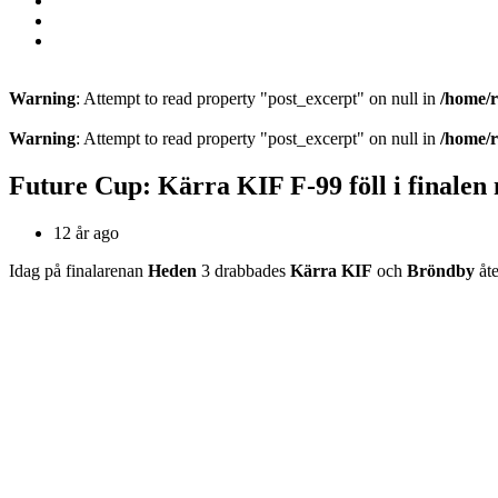
Warning
: Attempt to read property "post_excerpt" on null in
/home/r
Warning
: Attempt to read property "post_excerpt" on null in
/home/r
Future Cup: Kärra KIF F-99 föll i finalen
12 år ago
Idag på finalarenan
Heden
3 drabbades
Kärra KIF
och
Bröndby
åte