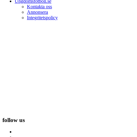
Ungdomsfotboll.se
Kontakta oss
Annonsera
Integritetspolicy
follow us