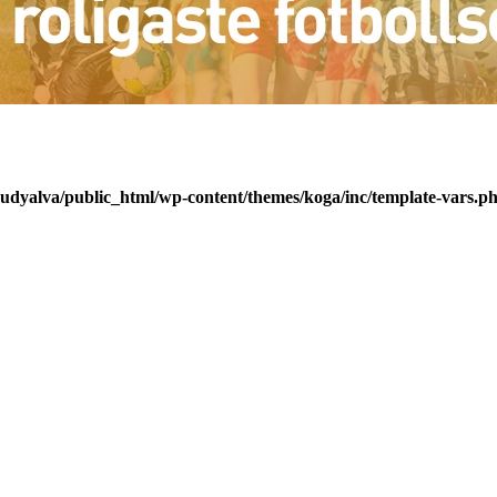
udyalva/public_html/wp-content/themes/koga/inc/template-vars.p