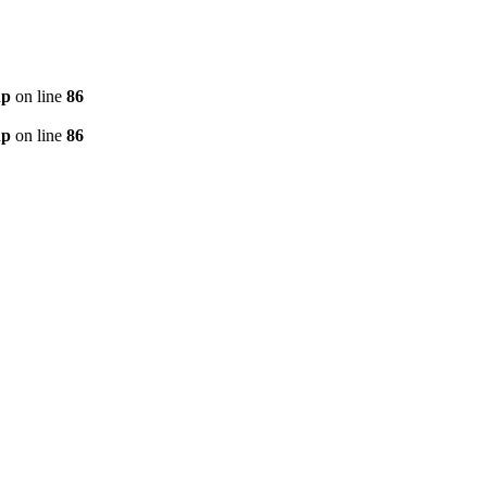
hp
on line
86
hp
on line
86