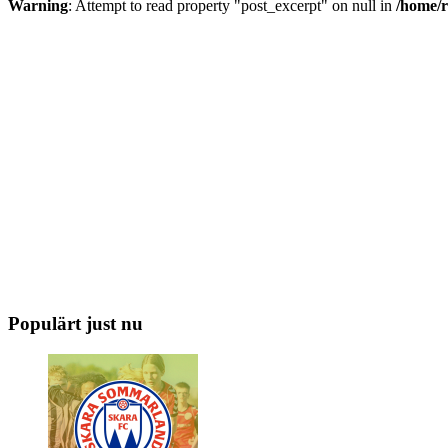
Warning
: Attempt to read property "post_excerpt" on null in
/home/r
Populärt just nu