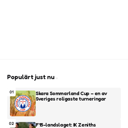
Populärt just nu
01
Skara Sommarland Cup – en av
Sveriges roligaste turneringar
02
F15-landslaget: IK Zeniths