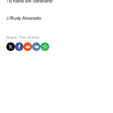
Ta hand om varandra!
//Rudy Alvarado
Share
This Article