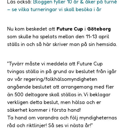
Läs också:
Bloggen fyller 10 år & åker på turné
– se vilka turneringar vi skall besöka i år
Nu kom beskedet att
Future Cup
i
Göteborg
som skulle ha spelats mellan den 11-13 april
ställs in och så här skriver man på sin hemsida.
”Tyvärr måste vi meddela att Future Cup
tvingas ställa in på grund av beslutet från igår
av vår regering/folkhälsomyndigheten
angående beslutet att arrangemang med fler
än 500 deltagare skall ställas in. Vi beklagar
verkligen detta beslut, men hälsa och er
säkerhet kommer i första hand!
Ta hand om varandra och följ myndigheternas
råd och riktlinjer! Så ses vi nästa år!”