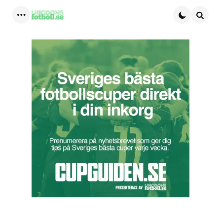
Menu
Searc