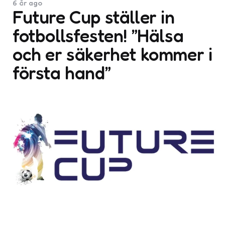
6 år ago
Future Cup ställer in
fotbollsfesten! ”Hälsa
och er säkerhet kommer i
första hand”