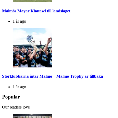
Malmös Mayar Khatawi till landslaget
1 år ago
Storklubbarna intar Malmö – Malmö Trophy är tillbaka
1 år ago
Popular
Our readers love