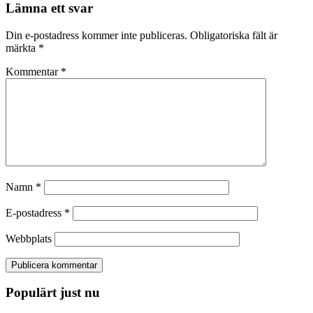
Lämna ett svar
Din e-postadress kommer inte publiceras.
Obligatoriska fält är
märkta
*
Kommentar
*
Namn
*
E-postadress
*
Webbplats
Populärt just nu