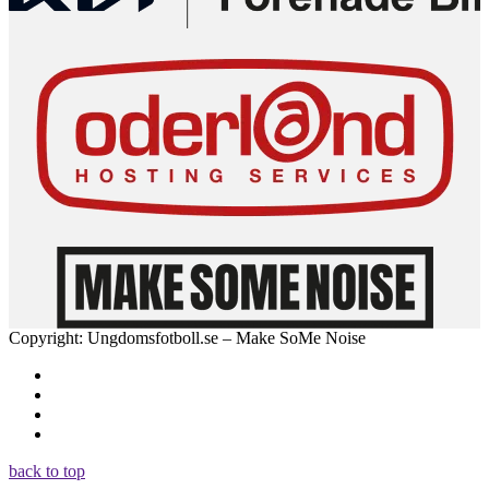
Copyright: Ungdomsfotboll.se – Make SoMe Noise
back to top