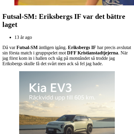
Futsal-SM: Eriksbergs IF var det bättre
laget
13 år ago
Då var
Futsal-SM
äntligen igång.
Eriksbergs IF
har precis avslutat
sin första match i gruppspelet mot
DFF Kristianstadtjejerna
. När
jag först kom in i hallen och såg på motståndet så trodde jag
Eriksbergs skulle få det svårt men ack så fel jag hade.