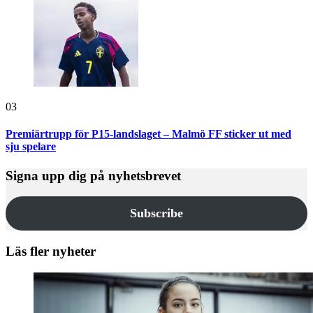
03
Premiärtrupp för P15-landslaget – Malmö FF sticker ut med
sju spelare
Signa upp dig på nyhetsbrevet
Subscribe
Läs fler nyheter