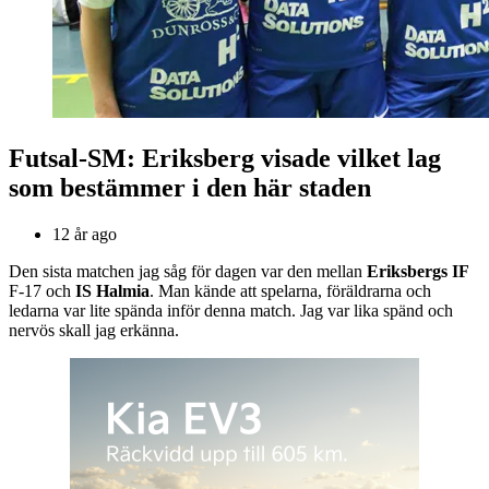
Futsal-SM: Eriksberg visade vilket lag
som bestämmer i den här staden
12 år ago
Den sista matchen jag såg för dagen var den mellan
Eriksbergs IF
F-17 och
IS Halmia
. Man kände att spelarna, föräldrarna och
ledarna var lite spända inför denna match. Jag var lika spänd och
nervös skall jag erkänna.