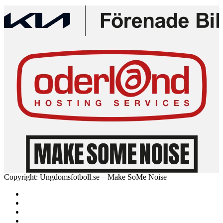
Copyright: Ungdomsfotboll.se – Make SoMe Noise