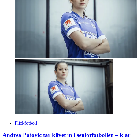
Flickfotboll
Andrea Pajovic tar klivet in i seniorfotbollen – klar