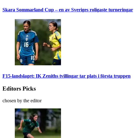
Skara Sommarland Cup – en av Sveriges roligaste turneringar
F15-landslaget: IK Zeniths tvillingar tar plats i första truppen
Editors Picks
chosen by the editor