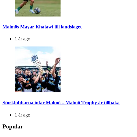
Malmös Mayar Khatawi till landslaget
1 år ago
Storklubbarna intar Malmö – Malmö Trophy är tillbaka
1 år ago
Popular