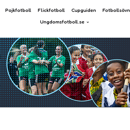
Pojkfotboll
Flickfotboll
Cupguiden
Fotbollsövn
Ungdomsfotboll.se