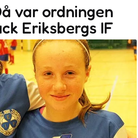
å var ordningen
ack Eriksbergs IF