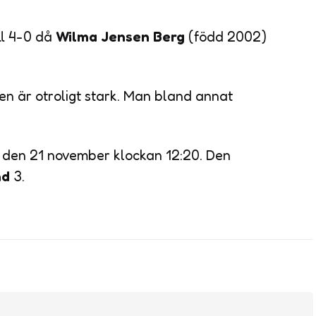
ill 4-0 då
Wilma Jensen Berg
(född 2002)
n är otroligt stark. Man bland annat
h den 21 november klockan 12:20. Den
nd
3.