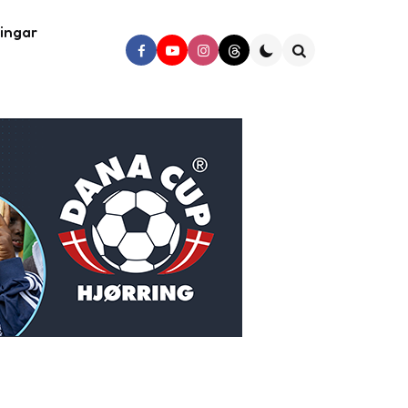
ingar
Search