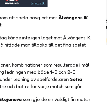
om att spela oavgjort mot
Älvängens IK
t.
tag kände inte igen laget mot Älvängens IK.
 hittade man tillbaka till det fina spelet
ioner, kombinationer som resulterade i mål.
rg ledningen med både 1-0 och 2-0.
a under ledning av spelfördelaren
Sofia
ttre och bättre för varje match som går.
Stojanova
som gjorde en väldigt fin match