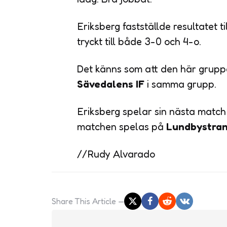
Eriksberg fastställde resultatet t
tryckt till både 3-0 och 4-o.
Det känns som att den här gruppe
Sävedalens IF
i samma grupp.
Eriksberg spelar sin nästa matc
matchen spelas på
Lundbystra
//Rudy Alvarado
Share
This Article