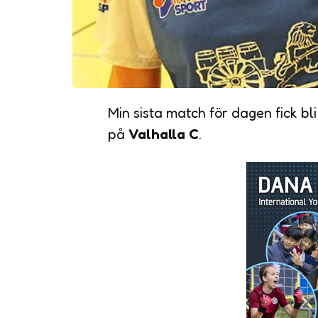
Min sista match för dagen fick bl
på
Valhalla C
.