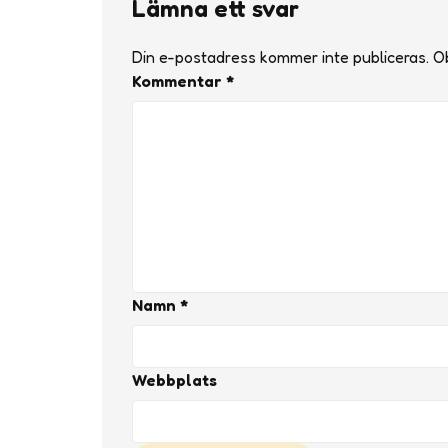
Lämna ett svar
Din e-postadress kommer inte publiceras.
Ob
Kommentar
*
Namn
*
Webbplats