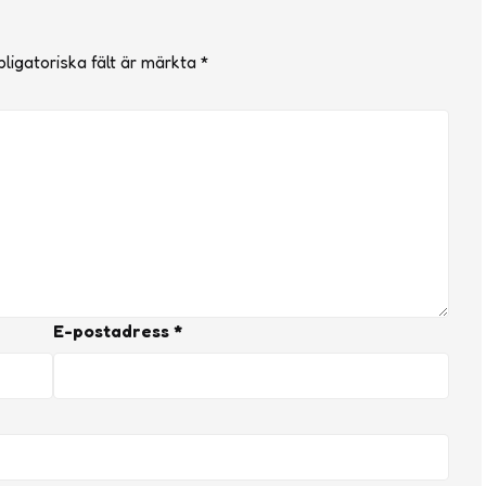
ligatoriska fält är märkta
*
E-postadress
*