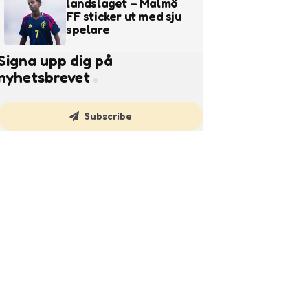
landslaget – Malmö
FF sticker ut med sju
spelare
Signa upp dig på
nyhetsbrevet
Subscribe