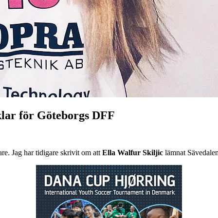
lar för Göteborgs DFF
e. Jag har tidigare skrivit om att
Ella Walfur Skiljic
lämnat Sävedalen