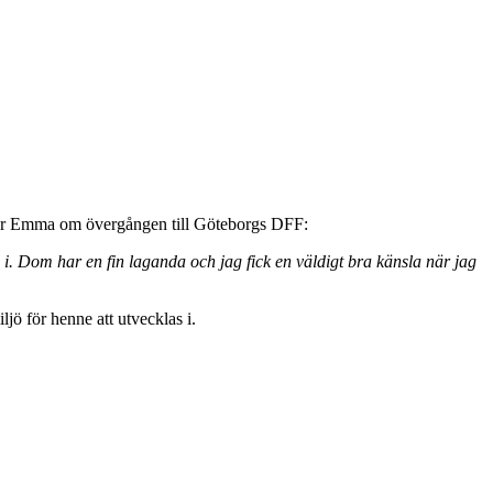
ger Emma om övergången till Göteborgs DFF:
 i. Dom har en fin laganda och jag fick en väldigt bra känsla när jag
ljö för henne att utvecklas i.