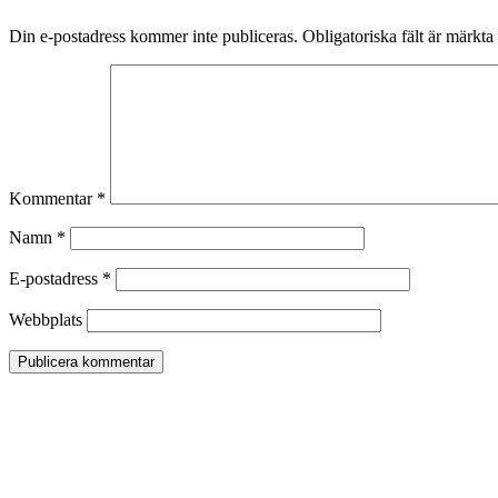
Din e-postadress kommer inte publiceras.
Obligatoriska fält är märkta
Kommentar
*
Namn
*
E-postadress
*
Webbplats