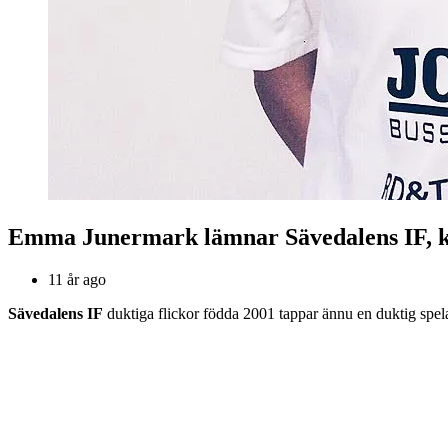
Emma Junermark lämnar Sävedalens IF, k
11 år ago
Sävedalens IF
duktiga flickor födda 2001 tappar ännu en duktig spelar