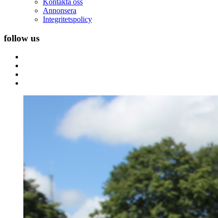
Kontakta oss
Annonsera
Integritetspolicy
follow us