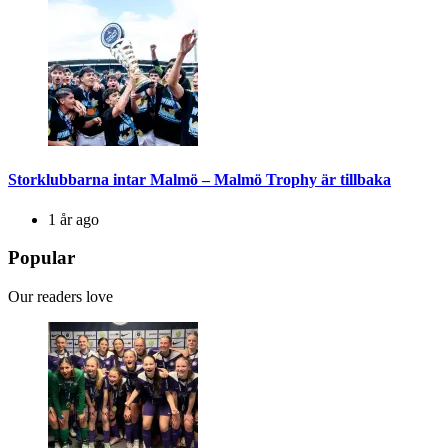
Storklubbarna intar Malmö – Malmö Trophy är tillbaka
1 år ago
Popular
Our readers love