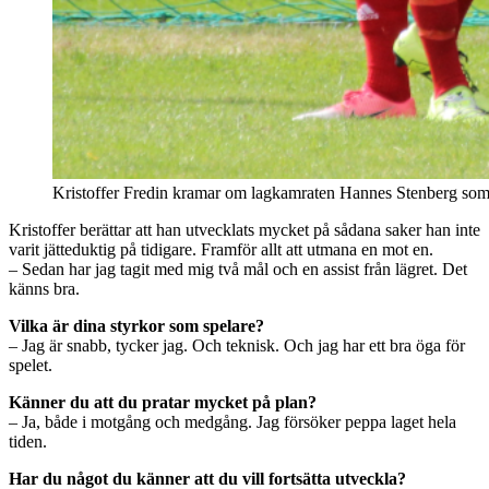
Kristoffer Fredin kramar om lagkamraten Hannes Stenberg som 
Kristoffer berättar att han utvecklats mycket på sådana saker han inte
varit jätteduktig på tidigare. Framför allt att utmana en mot en.
– Sedan har jag tagit med mig två mål och en assist från lägret. Det
känns bra.
Vilka är dina styrkor som spelare?
– Jag är snabb, tycker jag. Och teknisk. Och jag har ett bra öga för
spelet.
Känner du att du pratar mycket på plan?
– Ja, både i motgång och medgång. Jag försöker peppa laget hela
tiden.
Har du något du känner att du vill fortsätta utveckla?