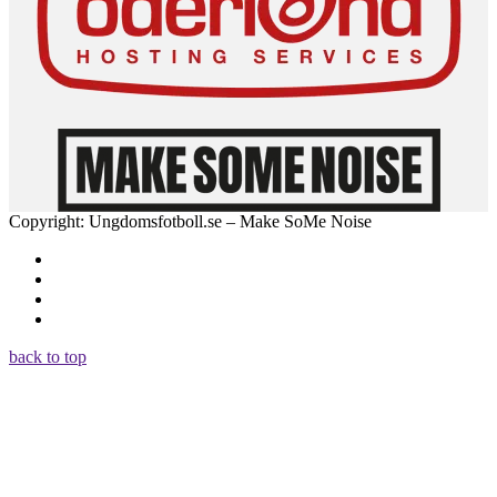
Copyright: Ungdomsfotboll.se – Make SoMe Noise
back to top