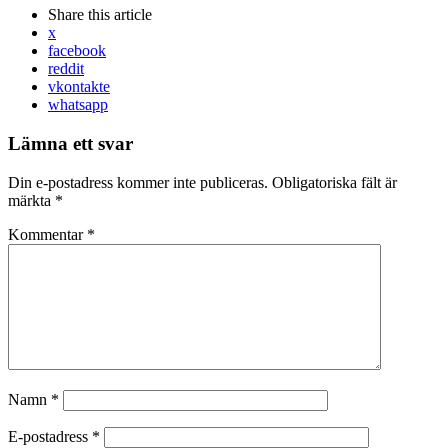
Share
this article
x
facebook
reddit
vkontakte
whatsapp
Lämna ett svar
Din e-postadress kommer inte publiceras.
Obligatoriska fält är
märkta
*
Kommentar
*
Namn
*
E-postadress
*