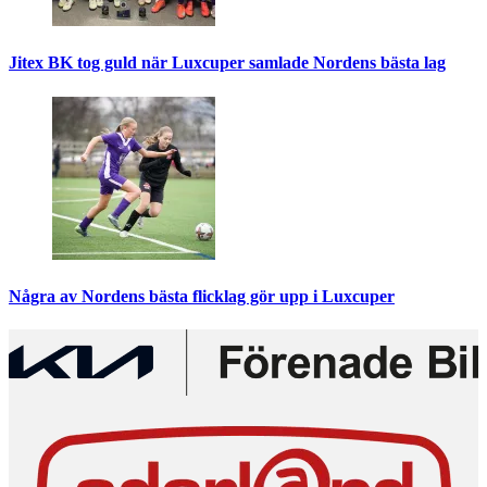
Jitex BK tog guld när Luxcuper samlade Nordens bästa lag
Några av Nordens bästa flicklag gör upp i Luxcuper