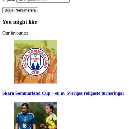
You might like
Our favourites
Skara Sommarland Cup – en av Sveriges roligaste turneringar