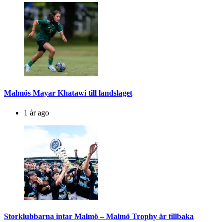
Malmös Mayar Khatawi till landslaget
1 år ago
Storklubbarna intar Malmö – Malmö Trophy är tillbaka