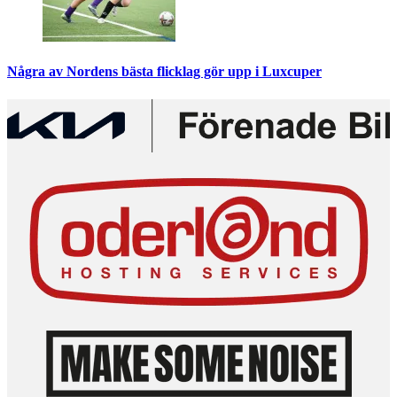
Några av Nordens bästa flicklag gör upp i Luxcuper