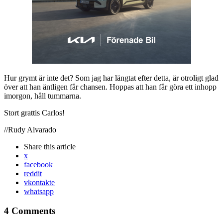
Hur grymt är inte det? Som jag har längtat efter detta, är otroligt glad
över att han äntligen får chansen. Hoppas att han får göra ett inhopp
imorgon, håll tummarna.
Stort grattis Carlos!
//Rudy Alvarado
Share
this article
x
facebook
reddit
vkontakte
whatsapp
4 Comments