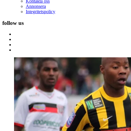
Kontakta oss
Annonsera
Integritetspolicy
follow us