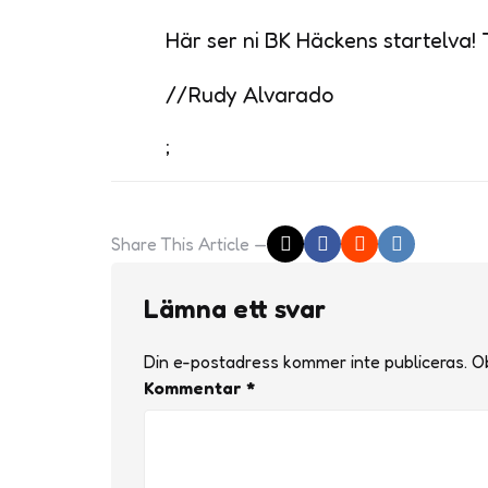
Här ser ni BK Häckens startelva!
//Rudy Alvarado
;
Share
This Article
Lämna ett svar
Din e-postadress kommer inte publiceras.
Ob
Kommentar
*