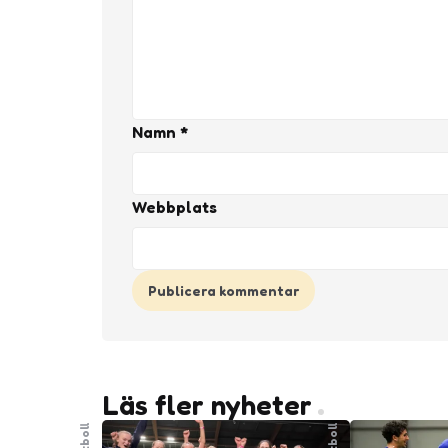
Namn
*
Webbplats
Läs fler nyheter