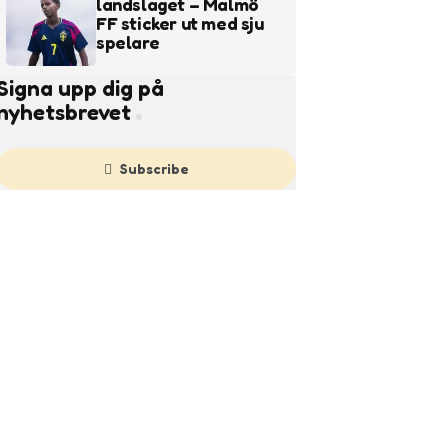
landslaget – Malmö
FF sticker ut med sju
spelare
Signa upp dig på
nyhetsbrevet
Subscribe