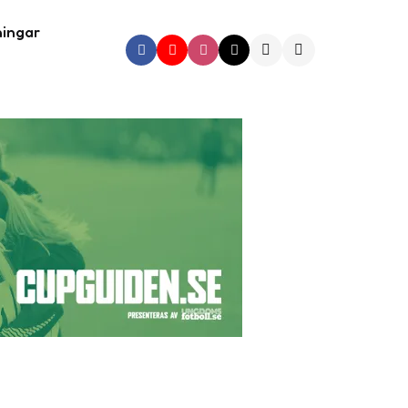
ningar
Search