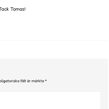
 Tack Tomas!
ligatoriska fält är märkta
*