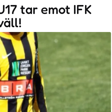
17 tar emot IFK
äll!