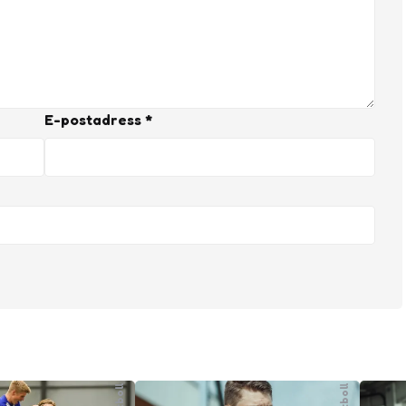
E-postadress
*