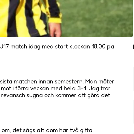
s U17 match idag med start klockan 18:00 på
å sista matchen innan semestern. Man möter
 mot i förra veckan med hela 3-1. Jag tror
t revansch sugna och kommer att göra det
 om, det sägs att dom har två gifta