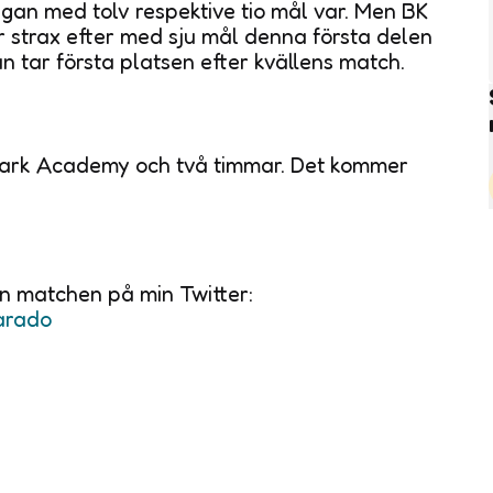
igan med tolv respektive tio mål var. Men BK
 strax efter med sju mål denna första delen
n tar första platsen efter kvällens match.
a Park Academy och två timmar. Det kommer
ån matchen på min Twitter:
arado