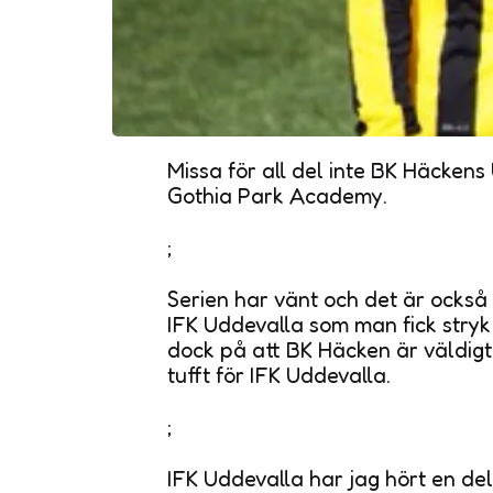
Missa för all del inte BK Häcken
Gothia Park Academy.
;
Serien har vänt och det är ocks
IFK Uddevalla som man fick stryk
dock på att BK Häcken är väldig
tufft för IFK Uddevalla.
;
IFK Uddevalla har jag hört en del