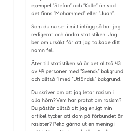
exempel ”Stefan” och ”Kalle” än vad
det finns ”Mohammed” eller ”Juan”.
Som du nu ser i mitt inlägg så har jag
redigerat och ändra statistiken. Jag
ber om ursäkt för att jag tolkade ditt
namn fel.
Åter till statistiken så är det alltså 43
av 44 personer med ”Svensk” bakgrund
och alltså 1 med ”Utländsk” bakgrund.
Du skriver om att jag letar rasism i
alla hörn? Vem har pratat om rasism?
Du påstår alltså att jag enligt min
artikel tycker att dom på förbundet är
rasister? Peka gärna ut en mening i