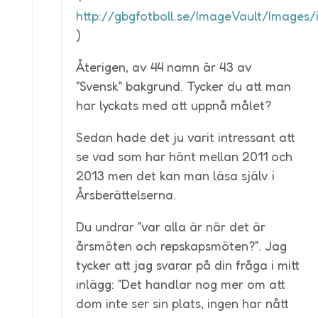
http://gbgfotboll.se/ImageVault/Image
)
Återigen, av 44 namn är 43 av
”Svensk” bakgrund. Tycker du att man
har lyckats med att uppnå målet?
Sedan hade det ju varit intressant att
se vad som har hänt mellan 2011 och
2013 men det kan man läsa själv i
Årsberättelserna.
Du undrar ”var alla är när det är
årsmöten och repskapsmöten?”. Jag
tycker att jag svarar på din fråga i mitt
inlägg: ”Det handlar nog mer om att
dom inte ser sin plats, ingen har nått