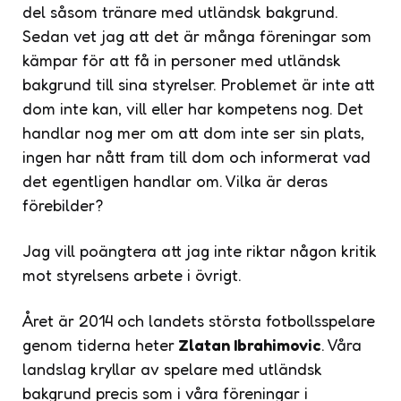
del såsom tränare med utländsk bakgrund.
Sedan vet jag att det är många föreningar som
kämpar för att få in personer med utländsk
bakgrund till sina styrelser. Problemet är inte att
dom inte kan, vill eller har kompetens nog. Det
handlar nog mer om att dom inte ser sin plats,
ingen har nått fram till dom och informerat vad
det egentligen handlar om. Vilka är deras
förebilder?
Jag vill poängtera att jag inte riktar någon kritik
mot styrelsens arbete i övrigt.
Året är 2014 och landets största fotbollsspelare
genom tiderna heter
Zlatan Ibrahimovic
. Våra
landslag kryllar av spelare med utländsk
bakgrund precis som i våra föreningar i