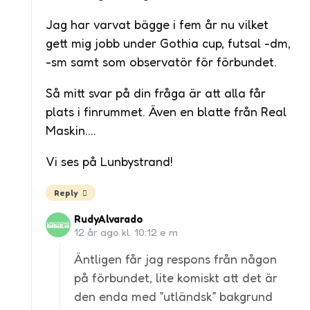
Jag har varvat bägge i fem år nu vilket
gett mig jobb under Gothia cup, futsal -dm,
-sm samt som observatör för förbundet.
Så mitt svar på din fråga är att alla får
plats i finrummet. Även en blatte från Real
Maskin….
Vi ses på Lunbystrand!
Reply
RudyAlvarado
12 år ago kl. 10:12 e m
Äntligen får jag respons från någon
på förbundet, lite komiskt att det är
den enda med ”utländsk” bakgrund