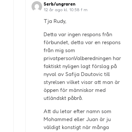
Serb/ungraren
12 år ago kl. 10:58 f m
Tja Rudy,
Detta var ingen respons från
förbundet, detta var en respons
från mig som
privatperson.Valberedningen har
faktiskt nyligen lagt förslag på
nyval av Safija Dautovic till
styrelsen vilket visar att man är
öppen för människor med
utländskt påbrå.
Att du letar efter namn som
Mohammed eller Juan är ju
väldigt konstigt när många