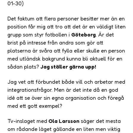
01-30)
Det faktum att flera personer besitter mer än en
position får mig att tro att det är en väldigt liten
grupp som styr fotbollen i
Göteborg
. Är det
brist på intresse från andra som gör att
platserna är svåra att fylla eller skulle en person
med utländsk bakgrund kunna bli aktuell för en
sådan plats?
Jag ställer gärna upp!
Jag vet att förbundet både vill och arbetar med
integrationsfrågor. Men är det inte då en god
idé att se över sin egna organisation och föregå
med ett gott exempel?
Tv-inslaget med
Ola Larsson
säger det mesta
om rådande läget gällande en liten men viktig