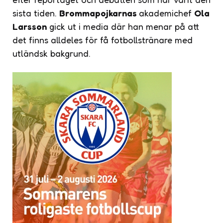
sista tiden.
Brommapojkarnas
akademichef
Ola
Larsson
gick ut i media där han menar på att
det finns alldeles för få fotbollstränare med
utländsk bakgrund.