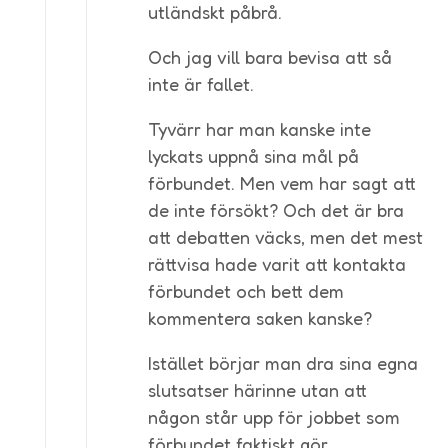
utländskt påbrå.
Och jag vill bara bevisa att så
inte är fallet.
Tyvärr har man kanske inte
lyckats uppnå sina mål på
förbundet. Men vem har sagt att
de inte försökt? Och det är bra
att debatten väcks, men det mest
rättvisa hade varit att kontakta
förbundet och bett dem
kommentera saken kanske?
Istället börjar man dra sina egna
slutsatser härinne utan att
någon står upp för jobbet som
förbundet faktiskt gör.