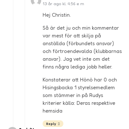
13 år ago kl. 4:56 e m
Hej Christin.
Så är det ju och min kommentar
var mest för att skilja på
anställda (förbundets ansvar)
och förtroendevalda (klubbarnas
ansvar). Jag vet inte om det
finns några lediga jobb heller.
Konstaterar att Hönö har 0 och
Hisingsbacka 1 styrelsemedlem
som stämmer in på Rudys
kriterier källa: Deras respektive
hemsida
Reply