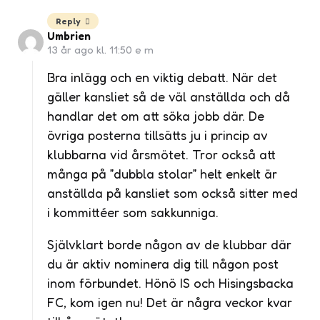
Reply
Umbrien
13 år ago kl. 11:50 e m
Bra inlägg och en viktig debatt. När det
gäller kansliet så de väl anställda och då
handlar det om att söka jobb där. De
övriga posterna tillsätts ju i princip av
klubbarna vid årsmötet. Tror också att
många på ”dubbla stolar” helt enkelt är
anställda på kansliet som också sitter med
i kommittéer som sakkunniga.
Självklart borde någon av de klubbar där
du är aktiv nominera dig till någon post
inom förbundet. Hönö IS och Hisingsbacka
FC, kom igen nu! Det är några veckor kvar