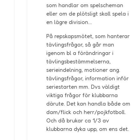
som handlar om spelscheman
eller om de plötsligt skall spela i
en lägre division…
På repskapsmötet, som hanterar
tävlingsfrågor, så går man
igenom bl a förändringar i
tävlingsbestämmelserna,
serieindelning, motioner ang.
tävlingsfrågor, information inför
seriestarten mm. Dvs väldigt
viktiga frågor för klubbarna
därute. Det kan handla både om
dam/flick och herr/pojkfotboll.
Och då brukar ca 1/3 av
klubbarna dyka upp, om ens det.