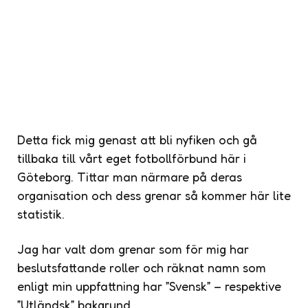
Detta fick mig genast att bli nyfiken och gå
tillbaka till vårt eget fotbollförbund här i
Göteborg. Tittar man närmare på deras
organisation och dess grenar så kommer här lite
statistik.
Jag har valt dom grenar som för mig har
beslutsfattande roller och räknat namn som
enligt min uppfattning har ”Svensk” – respektive
”Utländsk” bakgrund.