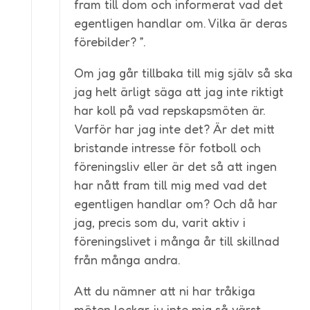
fram till dom och informerat vad det
egentligen handlar om. Vilka är deras
förebilder? ”.
Om jag går tillbaka till mig själv så ska
jag helt ärligt säga att jag inte riktigt
har koll på vad repskapsmöten är.
Varför har jag inte det? Är det mitt
bristande intresse för fotboll och
föreningsliv eller är det så att ingen
har nått fram till mig med vad det
egentligen handlar om? Och då har
jag, precis som du, varit aktiv i
föreningslivet i många år till skillnad
från många andra.
Att du nämner att ni har tråkiga
möten lockar ju inte mig så värst