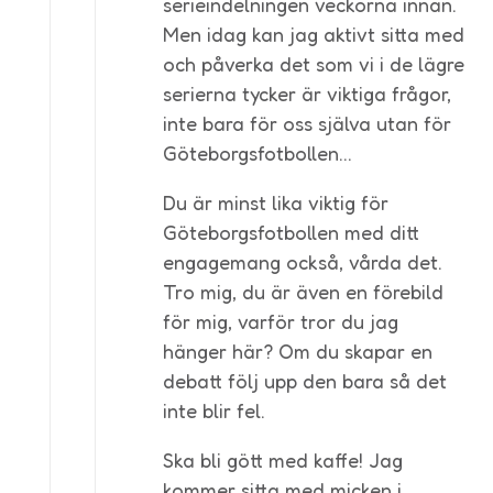
serieindelningen veckorna innan.
Men idag kan jag aktivt sitta med
och påverka det som vi i de lägre
serierna tycker är viktiga frågor,
inte bara för oss själva utan för
Göteborgsfotbollen…
Du är minst lika viktig för
Göteborgsfotbollen med ditt
engagemang också, vårda det.
Tro mig, du är även en förebild
för mig, varför tror du jag
hänger här? Om du skapar en
debatt följ upp den bara så det
inte blir fel.
Ska bli gött med kaffe! Jag
kommer sitta med micken i