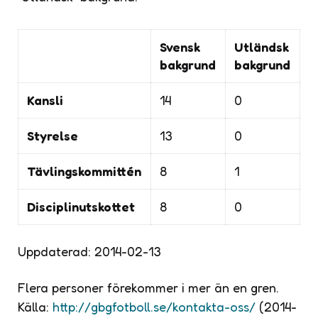
Svensk
Utländsk
bakgrund
bakgrund
Kansli
14
0
Styrelse
13
0
Tävlingskommittén
8
1
Disciplinutskottet
8
0
Uppdaterad: 2014-02-13
Flera personer förekommer i mer än en gren.
Källa:
http://gbgfotboll.se/kontakta-oss/
(2014-