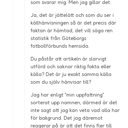
som svarar mig. Men jag gillar det.
Ja, det är jättelätt och som du ser i
källhänvisningen så är det precis där
faktan är hämtad, det vill säga ren
statistik från Göteborgs
fotbollförbunds hemsida.
Du påstår att artikeln är slarvigt
utförd och saknar riktig fakta eller
källa? Det är ju exakt samma källa
som du själv hänvisar till?
Jag har enligt ”min uppfattning”
sorterat upp namnen, därmed är det
inte sagt att jag kan veta vad alla har
för bakgrund. Det jag däremot
reagerar på är att det finns fler till