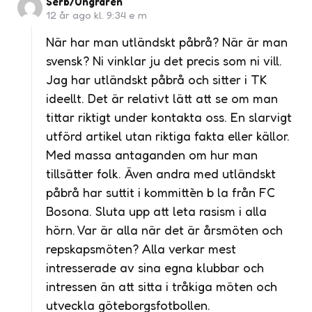
Serb/Ungraren
12 år ago kl. 9:34 e m
När har man utländskt påbrå? När är man
svensk? Ni vinklar ju det precis som ni vill.
Jag har utländskt påbrå och sitter i TK
ideellt. Det är relativt lätt att se om man
tittar riktigt under kontakta oss. En slarvigt
utförd artikel utan riktiga fakta eller källor.
Med massa antaganden om hur man
tillsätter folk. Även andra med utländskt
påbrå har suttit i kommittèn b la från FC
Bosona. Sluta upp att leta rasism i alla
hörn. Var är alla när det är årsmöten och
repskapsmöten? Alla verkar mest
intresserade av sina egna klubbar och
intressen än att sitta i tråkiga möten och
utveckla göteborgsfotbollen.