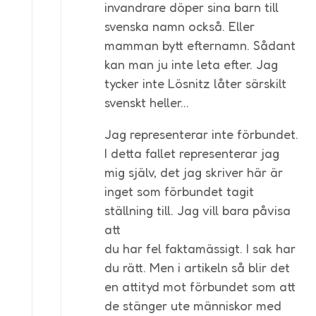
invandrare döper sina barn till
svenska namn också. Eller
mamman bytt efternamn. Sådant
kan man ju inte leta efter. Jag
tycker inte Lösnitz låter särskilt
svenskt heller…
Jag representerar inte förbundet.
I detta fallet representerar jag
mig själv, det jag skriver här är
inget som förbundet tagit
ställning till. Jag vill bara påvisa
att
du har fel faktamässigt. I sak har
du rätt. Men i artikeln så blir det
en attityd mot förbundet som att
de stänger ute människor med