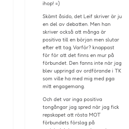
ihop! =)
Skämt åsido, det Leif skriver är ju
en del av debatten. Men han
skriver också att många är
positiva till en början men slutar
efter ett tag. Varför? knappast
för för att det finns en mur på
förbundet. Den fanns inte när jag
blev uppringd av ordförande i TK
som ville ha med mig med pga
mitt engagemang.
Och det var inga positiva
tongångar jag spred när jag fick
repskapet att rösta MOT
förbundets förslag på