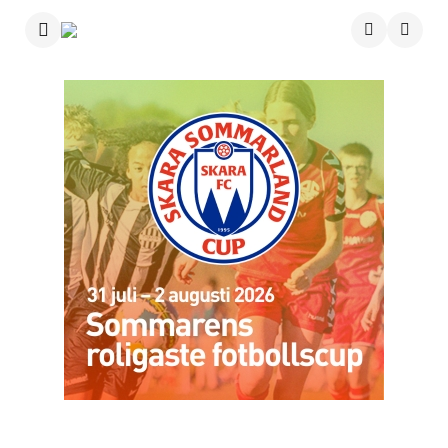
Menu
Searc