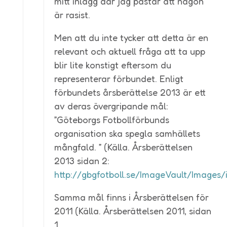
mitt inlägg där jag påstår att någon
är rasist.
Men att du inte tycker att detta är en
relevant och aktuell fråga att ta upp
blir lite konstigt eftersom du
representerar förbundet. Enligt
förbundets årsberättelse 2013 är ett
av deras övergripande mål:
”Göteborgs Fotbollförbunds
organisation ska spegla samhällets
mångfald. ” (Källa. Årsberättelsen
2013 sidan 2:
http://gbgfotboll.se/ImageVault/Image
Samma mål finns i Årsberättelsen för
2011 (Källa. Årsberättelsen 2011, sidan
1