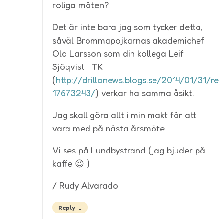
roliga möten?
Det är inte bara jag som tycker detta,
såväl Brommapojkarnas akademichef
Ola Larsson som din kollega Leif
Sjöqvist i TK
(
http://drillonews.blogs.se/2014/01/31/r
17673243/
) verkar ha samma åsikt.
Jag skall göra allt i min makt för att
vara med på nästa årsmöte.
Vi ses på Lundbystrand (jag bjuder på
kaffe 😉 )
/ Rudy Alvarado
Reply