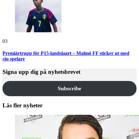
03
Premiärtrupp för P15-landslaget – Malmö FF sticker ut med
sju spelare
Signa upp dig på nyhetsbrevet
Subscribe
Läs fler nyheter