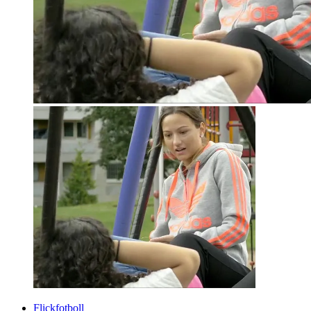
Flickfotboll