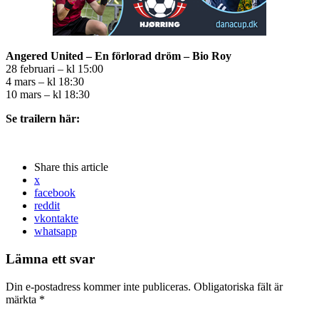
Angered United – En förlorad dröm – Bio Roy
28 februari – kl 15:00
4 mars – kl 18:30
10 mars – kl 18:30
Se trailern här:
Share
this article
x
facebook
reddit
vkontakte
whatsapp
Lämna ett svar
Din e-postadress kommer inte publiceras.
Obligatoriska fält är
märkta
*