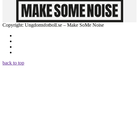
Copyright: Ungdomsfotboll.se – Make SoMe Noise
back to top