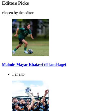
Editors Picks
chosen by the editor
Malmös Mayar Khatawi till landslaget
1 år ago