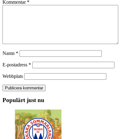
Kommentar
*
Namn
*
E-postadress
*
Webbplats
Populärt just nu