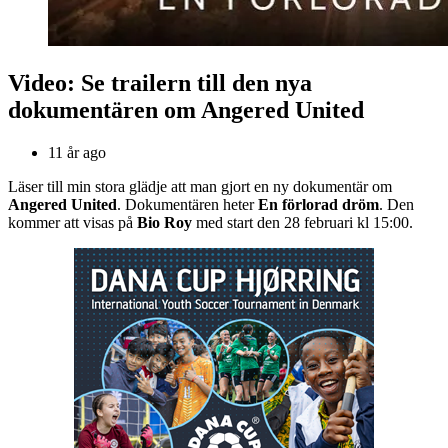
Video: Se trailern till den nya
dokumentären om Angered United
11 år ago
Läser till min stora glädje att man gjort en ny dokumentär om
Angered United
. Dokumentären heter
En förlorad dröm
. Den
kommer att visas på
Bio Roy
med start den 28 februari kl 15:00.