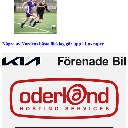
Några av Nordens bästa flicklag gör upp i Luxcuper