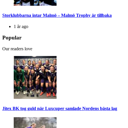
Storklubbarna intar Malmö – Malmö Trophy är tillbaka
1 år ago
Popular
Our readers love
Jitex BK tog guld när Luxcuper samlade Nordens bästa lag