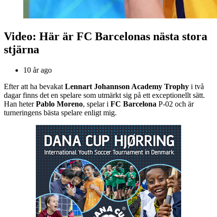
Video: Här är FC Barcelonas nästa stora
stjärna
10 år ago
Efter att ha bevakat
Lennart Johannson Academy Trophy
i två
dagar finns det en spelare som utmärkt sig på ett exceptionellt sätt.
Han heter
Pablo Moreno
, spelar i
FC Barcelona
P-02 och är
turneringens bästa spelare enligt mig.