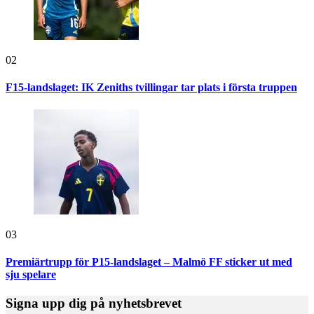
02
F15-landslaget: IK Zeniths tvillingar tar plats i första truppen
03
Premiärtrupp för P15-landslaget – Malmö FF sticker ut med
sju spelare
Signa upp dig på nyhetsbrevet