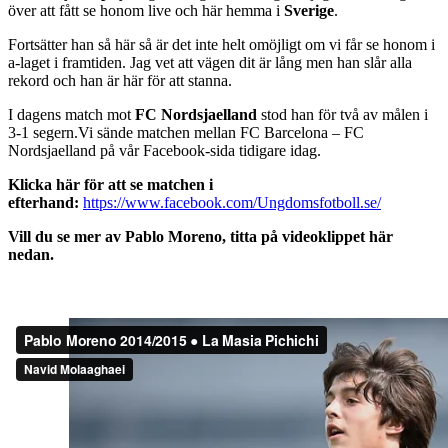
över att fått se honom live och här hemma i
Sverige
.
Fortsätter han så här så är det inte helt omöjligt om vi får se honom i
a-laget i framtiden. Jag vet att vägen dit är lång men han slår alla
rekord och han är här för att stanna.
I dagens match mot
FC Nordsjaelland
stod han för två av målen i
3-1 segern.Vi sände matchen mellan FC Barcelona – FC
Nordsjaelland på vår Facebook-sida tidigare idag.
Klicka här för att se matchen i
efterhand:
https://www.facebook.com/Ungdomsfotboll.se/
Vill du se mer av Pablo Moreno, titta på videoklippet här
nedan.