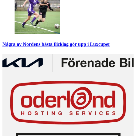
Några av Nordens bästa flicklag gör upp i Luxcuper