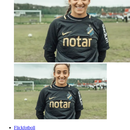
Flickfotboll