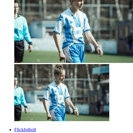
Flickfotboll