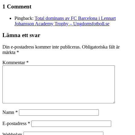
1 Comment
Pingback:
Total dominans av FC Barcelona i Lennart
Johansson Academy Trophy – Ungdomsfotboll.se
Lämna ett svar
Din e-postadress kommer inte publiceras.
Obligatoriska fält är
märkta
*
Kommentar
*
Namn
*
E-postadress
*
Webbplats