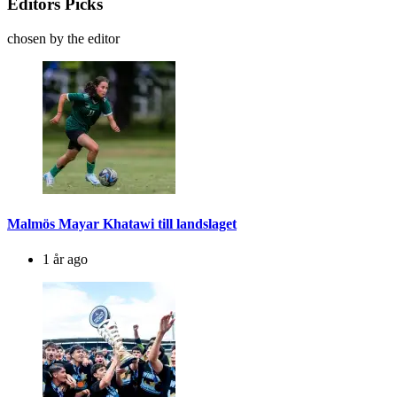
Editors Picks
chosen by the editor
Malmös Mayar Khatawi till landslaget
1 år ago