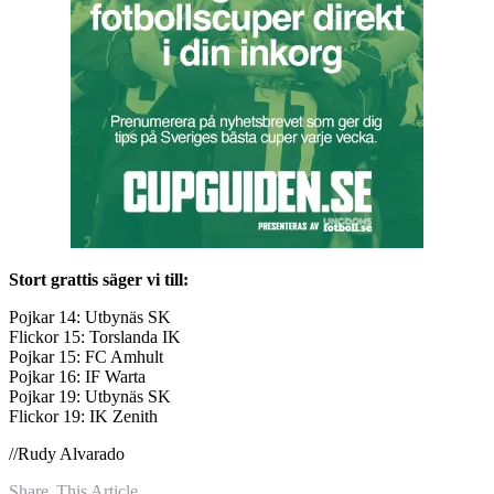
Stort grattis säger vi till:
Pojkar 14: Utbynäs SK
Flickor 15: Torslanda IK
Pojkar 15: FC Amhult
Pojkar 16: IF Warta
Pojkar 19: Utbynäs SK
Flickor 19: IK Zenith
//Rudy Alvarado
Share
This Article