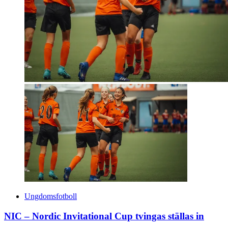
Ungdomsfotboll
NIC – Nordic Invitational Cup tvingas ställas in