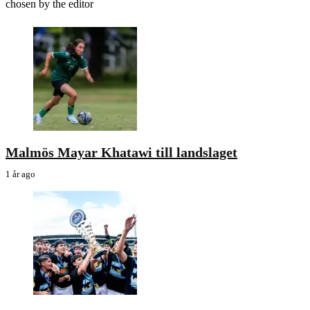
chosen by the editor
Malmös Mayar Khatawi till landslaget
1 år ago