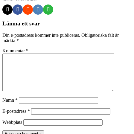
Lämna ett svar
Din e-postadress kommer inte publiceras.
Obligatoriska fält är
märkta
*
Kommentar
*
Namn
*
E-postadress
*
Webbplats