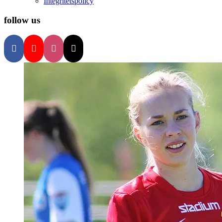
Integritetspolicy
follow us