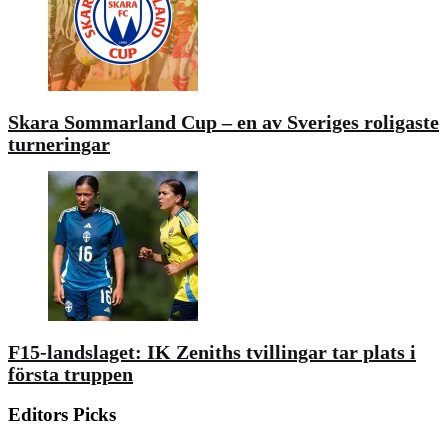
Skara Sommarland Cup – en av Sveriges roligaste
turneringar
F15-landslaget: IK Zeniths tvillingar tar plats i
första truppen
Editors Picks