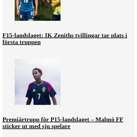
F15-landslaget: IK Zeniths tvillingar tar plats i
första truppen
Premiärtrupp för P15-landslaget – Malmö FF
sticker ut med sju spelare