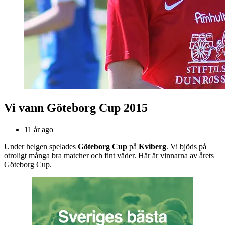
Vi vann Göteborg Cup 2015
11 år ago
Under helgen spelades
Göteborg Cup
på
Kviberg
. Vi bjöds på
otroligt många bra matcher och fint väder. Här är vinnarna av årets
Göteborg Cup.