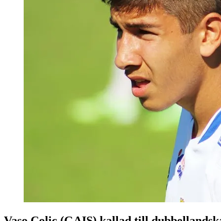
Vaso Colic (GAIS) kallad till dubbelland